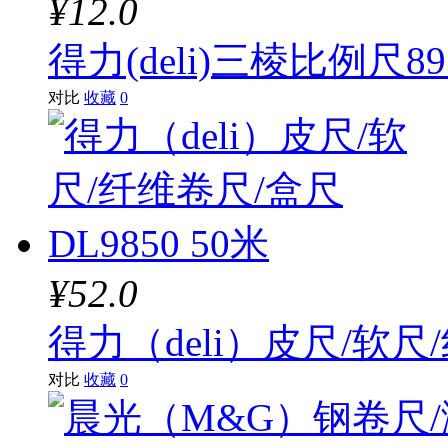
¥12.0
得力(deli)三棱比例尺89
对比
收藏
0
¥52.0
得力（deli）皮尺/软尺/
对比
收藏
0