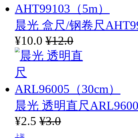
晨光 盒尺/钢卷尺AHT9
¥10.0
¥12.0
晨光 透明直尺ARL9600
¥2.5
¥3.0
上架