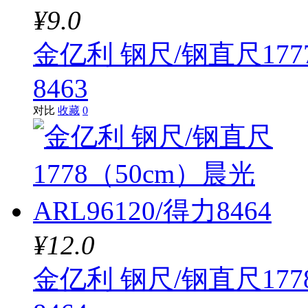
¥9.0
金亿利 钢尺/钢直尺1777
8463
对比
收藏
0
¥12.0
金亿利 钢尺/钢直尺1778