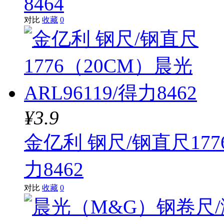
8464
对比
收藏
0
¥3.9
金亿利 钢尺/钢直尺1776
力8462
对比
收藏
0