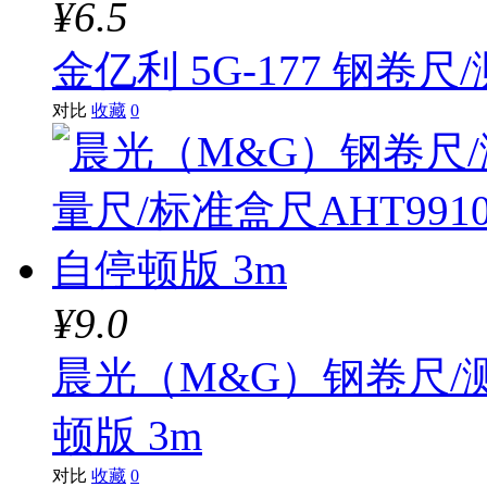
¥6.5
金亿利 5G-177 钢卷尺
对比
收藏
0
¥9.0
晨光（M&G）钢卷尺/测
顿版 3m
对比
收藏
0