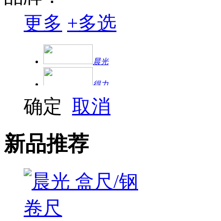
更多
+
多选
晨光
得力
确定
取消
金亿利
新品推荐