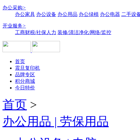
办公采购
>
办公家具
办公设备
办公用品
办公绿植
办公电器
二手设备
开业服务
>
工商财税/社保人力
装修/清洁净化/网络/监控
首页
震旦复印机
品牌专区
积分商城
今日特价
首页
>
办公用品 | 劳保用品