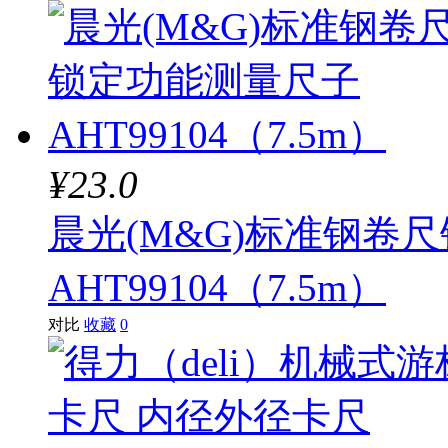
¥23.0
晨光(M&G)标准钢卷
AHT99104（7.5m）
对比
收藏
0