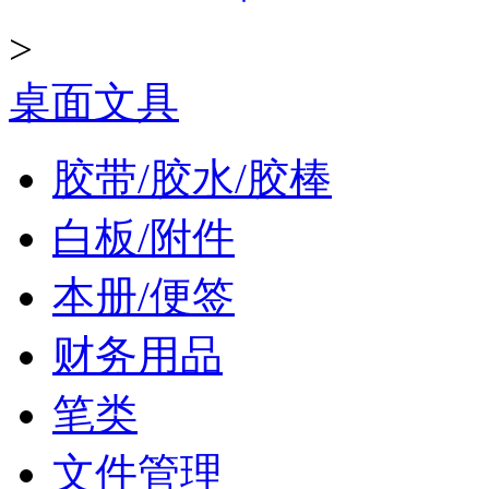
>
桌面文具
胶带/胶水/胶棒
白板/附件
本册/便签
财务用品
笔类
文件管理