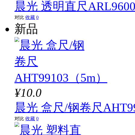
晨光 透明直尺ARL9600
对比
收藏
0
新品
¥10.0
晨光 盒尺/钢卷尺AHT9
对比
收藏
0