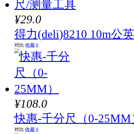
¥29.0
得力(deli)8210 1
对比
收藏
0
¥108.0
快惠-千分尺（0-25MM
对比
收藏
0