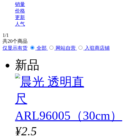
销量
价格
更新
人气
1
/1
共
20
个商品
仅显示有货
全部
网站自营
入驻商店铺
新品
¥2.5