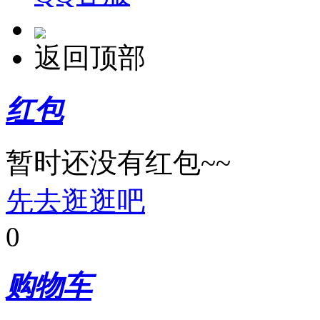
返回顶部
红包
暂时还没有红包~~
先去逛逛吧
0
购物车