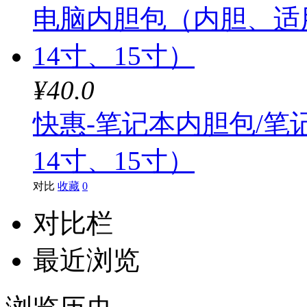
¥40.0
快惠-笔记本内胆包/
14寸、15寸）
对比
收藏
0
对比栏
最近浏览