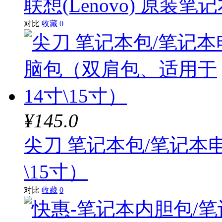
联想(Lenovo) 原装
对比
收藏
0
¥145.0
尖刀 笔记本包/笔记本
\15寸）
对比
收藏
0