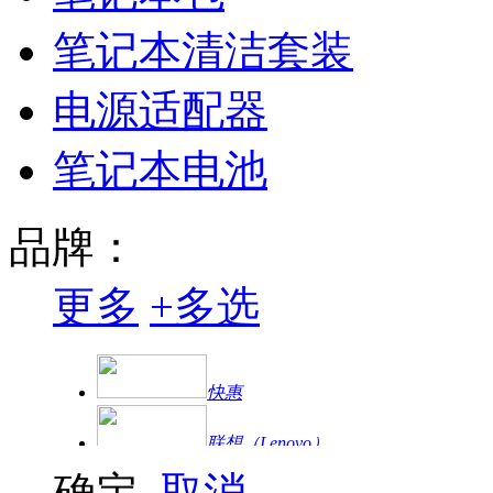
笔记本清洁套装
电源适配器
笔记本电池
品牌：
更多
+
多选
快惠
联想（Lenovo）
确定
取消