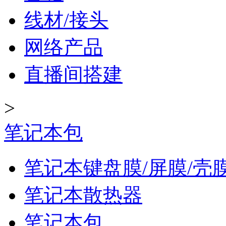
线材/接头
网络产品
直播间搭建
>
笔记本包
笔记本键盘膜/屏膜/壳
笔记本散热器
笔记本包