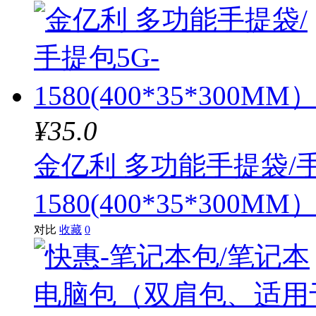
¥35.0
金亿利 多功能手提袋/手
1580(400*35*300MM
对比
收藏
0