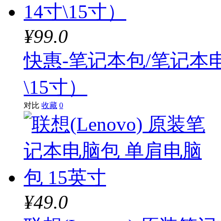
¥99.0
快惠-笔记本包/笔记本
\15寸）
对比
收藏
0
¥49.0