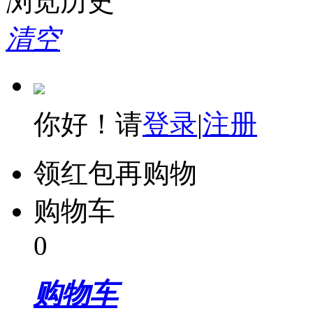
浏览历史
清空
你好！请
登录
|
注册
领红包再购物
购物车
0
购物车