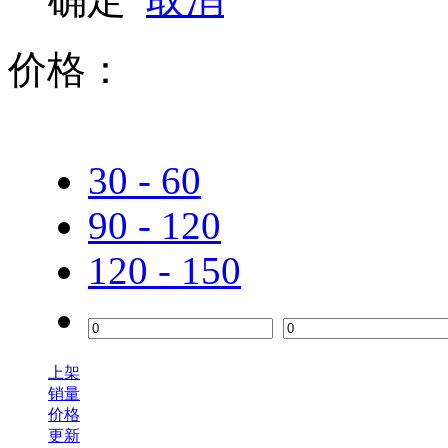
价格：
30 - 60
90 - 120
120 - 150
上架
销量
价格
更新