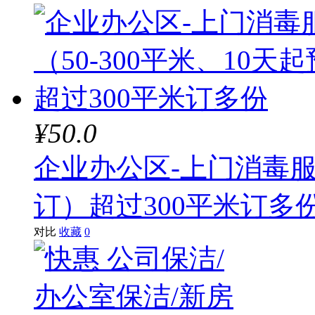
¥50.0
企业办公区-上门消毒服务
订）超过300平米订多
对比
收藏
0