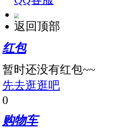
返回顶部
红包
暂时还没有红包~~
先去逛逛吧
0
购物车