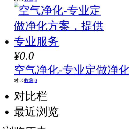
¥0.0
空气净化-专业定做净
对比
收藏
0
对比栏
最近浏览