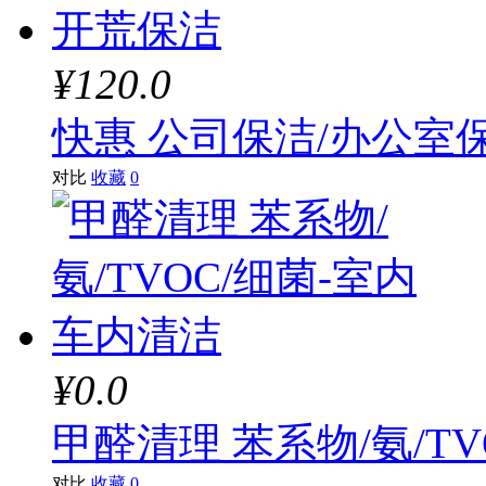
¥120.0
快惠 公司保洁/办公室
对比
收藏
0
¥0.0
甲醛清理 苯系物/氨/T
对比
收藏
0