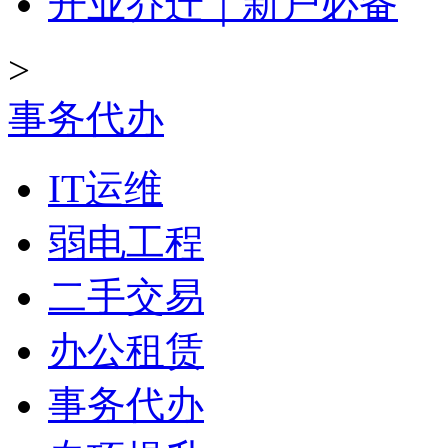
开业乔迁｜新户必备
>
事务代办
IT运维
弱电工程
二手交易
办公租赁
事务代办