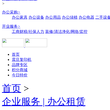
>
办公采购
>
办公家具
办公设备
办公用品
办公绿植
办公电器
二手设备
开业服务
>
工商财税/社保人力
装修/清洁净化/网络/监控
首页
震旦复印机
品牌专区
积分商城
今日特价
首页
>
企业服务 | 办公租赁