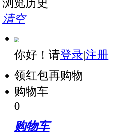
浏览历史
清空
你好！请
登录
|
注册
领红包再购物
购物车
0
购物车