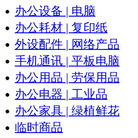
办公设备 | 电脑
办公耗材 | 复印纸
外设配件 | 网络产品
手机通讯 | 平板电脑
办公用品 | 劳保用品
办公电器 | 工业品
办公家具 | 绿植鲜花
临时商品