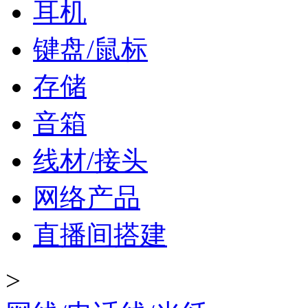
耳机
键盘/鼠标
存储
音箱
线材/接头
网络产品
直播间搭建
>