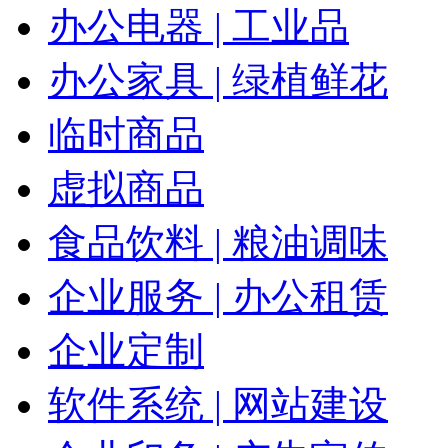
办公电器 | 工业品
办公家具 | 绿植鲜花
临时商品
虚拟商品
食品饮料 | 粮油调味
企业服务 | 办公租赁
企业定制
软件系统 | 网站建设