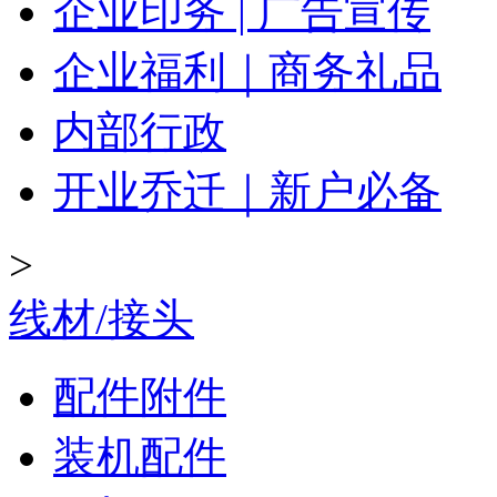
企业印务 | 广告宣传
企业福利｜商务礼品
内部行政
开业乔迁｜新户必备
>
线材/接头
配件附件
装机配件