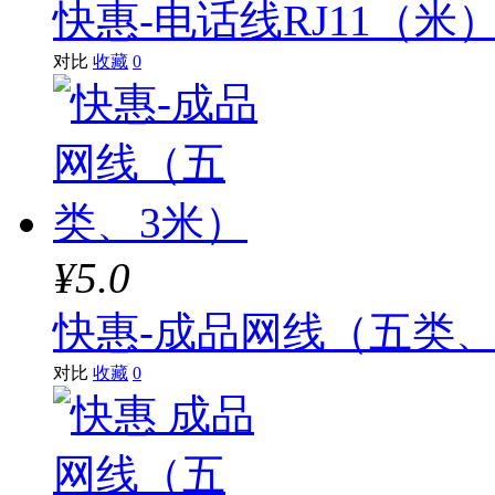
快惠-电话线RJ11（米
对比
收藏
0
¥5.0
快惠-成品网线（五类、
对比
收藏
0