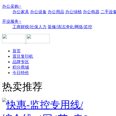
办公采购
>
办公家具
办公设备
办公用品
办公绿植
办公电器
二手设备
开业服务
>
工商财税/社保人力
装修/清洁净化/网络/监控
首页
震旦复印机
品牌专区
积分商城
今日特价
热卖推荐