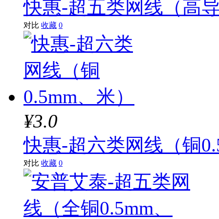
快惠-超五类网线（高导
对比
收藏
0
¥3.0
快惠-超六类网线（铜0.
对比
收藏
0