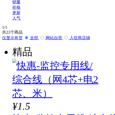
销量
价格
更新
人气
1
/1
共
22
个商品
仅显示有货
全部
网站自营
入驻商店铺
精品
¥1.5