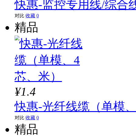
快惠-监控专用线/综合
对比
收藏
0
精品
¥1.4
快惠-光纤线缆（单模、
对比
收藏
0
精品