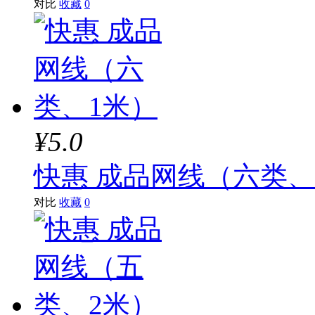
对比
收藏
0
¥5.0
快惠 成品网线（六类、
对比
收藏
0