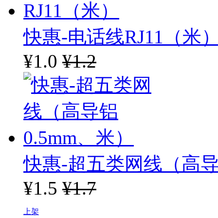
快惠-电话线RJ11（米
¥1.0
¥1.2
快惠-超五类网线（高导
¥1.5
¥1.7
上架