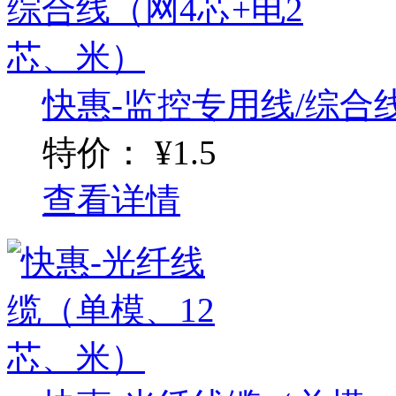
快惠-监控专用线/综合线（
特价：
¥1.5
查看详情