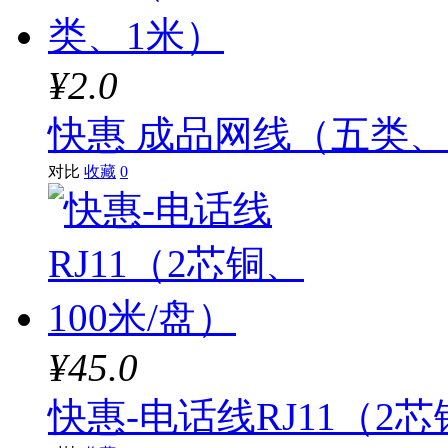
¥2.0
快惠 成品网线（五类、
对比
收藏
0
¥45.0
快惠-电话线RJ11（2芯