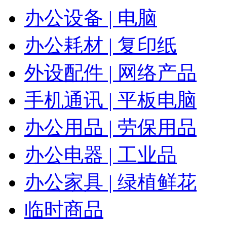
办公设备 | 电脑
办公耗材 | 复印纸
外设配件 | 网络产品
手机通讯 | 平板电脑
办公用品 | 劳保用品
办公电器 | 工业品
办公家具 | 绿植鲜花
临时商品