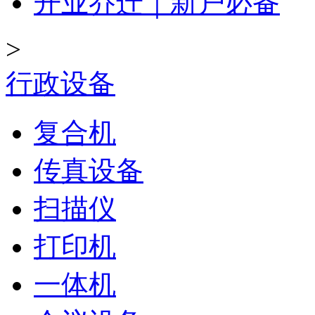
开业乔迁｜新户必备
>
行政设备
复合机
传真设备
扫描仪
打印机
一体机