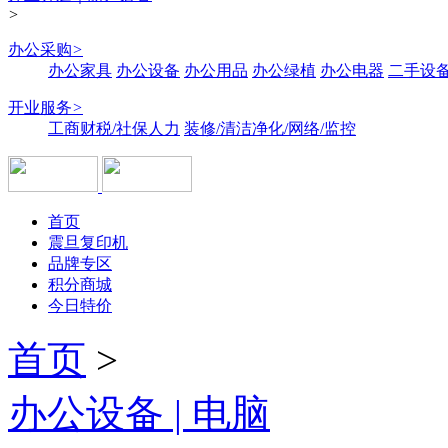
>
办公采购
>
办公家具
办公设备
办公用品
办公绿植
办公电器
二手设备
开业服务
>
工商财税/社保人力
装修/清洁净化/网络/监控
首页
震旦复印机
品牌专区
积分商城
今日特价
首页
>
办公设备 | 电脑