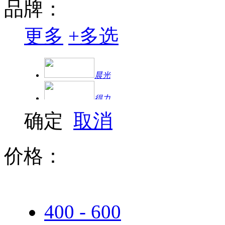
品牌：
更多
+
多选
晨光
得力
确定
取消
价格：
400 - 600