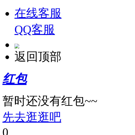
在线客服
QQ客服
返回顶部
红包
暂时还没有红包~~
先去逛逛吧
0