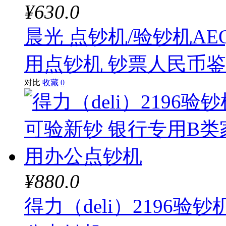
¥630.0
晨光 点钞机/验钞机AEQ
用点钞机 钞票人民币鉴
对比
收藏
0
¥880.0
得力（deli）2196