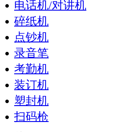
电话机/对讲机
碎纸机
点钞机
录音笔
考勤机
装订机
塑封机
扫码枪