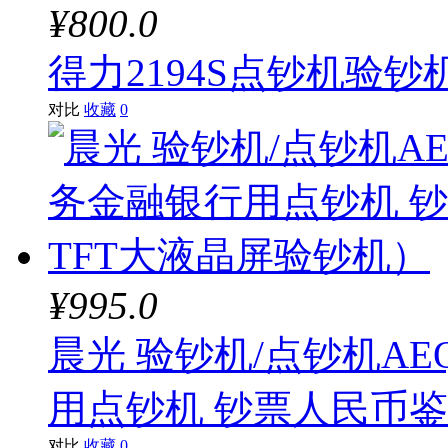
¥800.0
得力2194S点钞机验钞
对比
收藏
0
¥995.0
晨光 验钞机/点钞机AEQ
用点钞机 钞票人民币鉴
对比
收藏
0