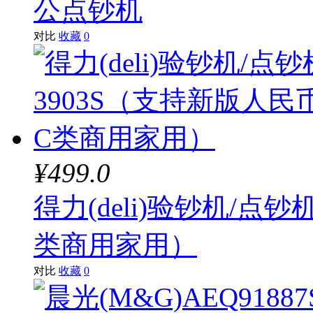
公点钞机
对比
收藏
0
¥499.0
得力(deli)验钞机/点
类商用家用）
对比
收藏
0