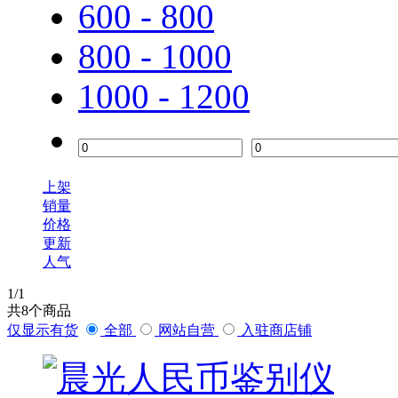
600 - 800
800 - 1000
1000 - 1200
上架
销量
价格
更新
人气
1
/1
共
8
个商品
仅显示有货
全部
网站自营
入驻商店铺