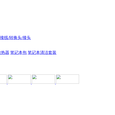
接线/转换头/接头
散热器
笔记本包
笔记本清洁套装