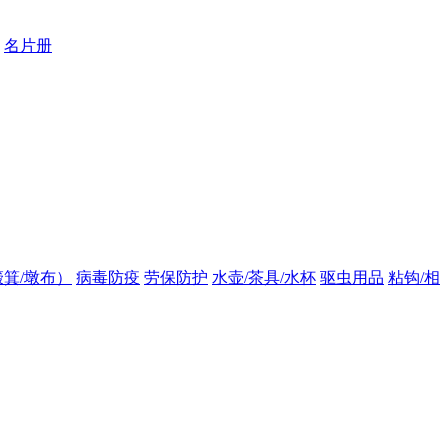
名片册
箕/墩布）
病毒防疫
劳保防护
水壶/茶具/水杯
驱虫用品
粘钩/相