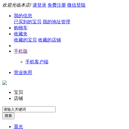
欢迎光临本店!
请登录
免费注册
微信登陆
我的信息
已买到的宝贝
我的地址管理
购物车
收藏夹
收藏的宝贝
收藏的店铺
手机版
手机客户端
营业执照
宝贝
店铺
晨光