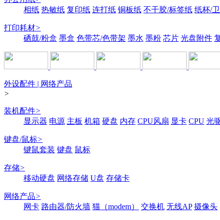
相纸
热敏纸
复印纸
连打纸
铜板纸
不干胶/标签纸
纸杯/
打印耗材
>
硒鼓/粉盒
墨盒
色带芯/色带架
墨水
墨粉
芯片
光盘附件
外设配件 | 网络产品
>
装机配件
>
显示器
电源
主板
机箱
硬盘
内存
CPU风扇
显卡
CPU
光
键盘/鼠标
>
键鼠套装
键盘
鼠标
存储
>
移动硬盘
网络存储
U盘
存储卡
网络产品
>
网卡
路由器/防火墙
猫（modem）
交换机
无线AP
摄像头