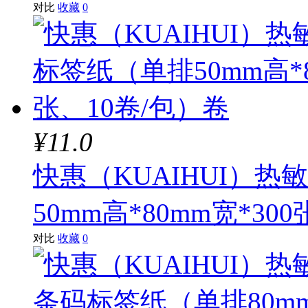
对比
收藏
0
¥11.0
快惠（KUAIHUI）
50mm高*80mm宽*30
对比
收藏
0