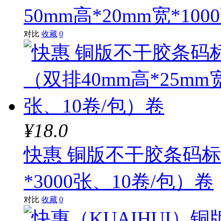
50mm高*20mm宽*10
对比
收藏
0
¥18.0
快惠 铜版不干胶条码标签
*3000张、10卷/包）卷
对比
收藏
0