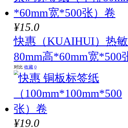
¥15.0
快惠（KUAIHUI）
80mm高*60mm宽*50
对比
收藏
0
¥19.0