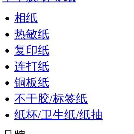
相纸
热敏纸
复印纸
连打纸
铜板纸
不干胶/标签纸
纸杯/卫生纸/纸抽