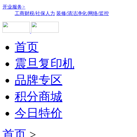
开业服务
>
工商财税/社保人力
装修/清洁净化/网络/监控
首页
震旦复印机
品牌专区
积分商城
今日特价
首页
>