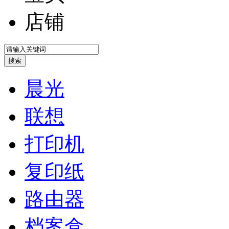
店铺
晨光
联想
打印机
复印纸
路由器
档案盒