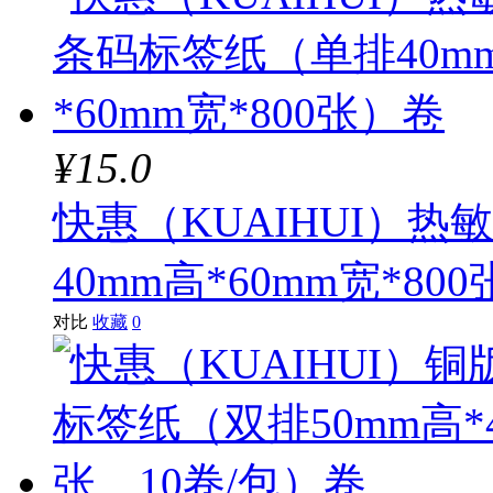
¥15.0
快惠（KUAIHUI）
40mm高*60mm宽*80
对比
收藏
0