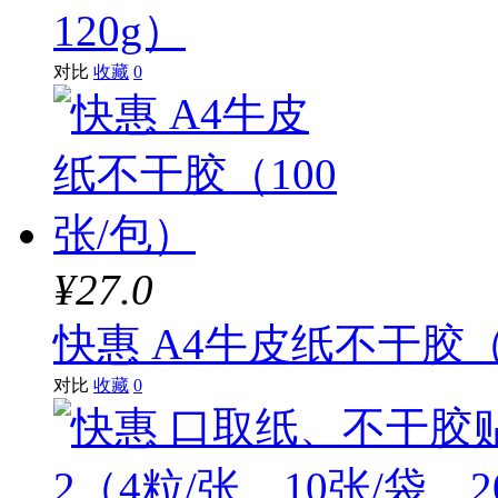
120g）
对比
收藏
0
¥27.0
快惠 A4牛皮纸不干胶（
对比
收藏
0