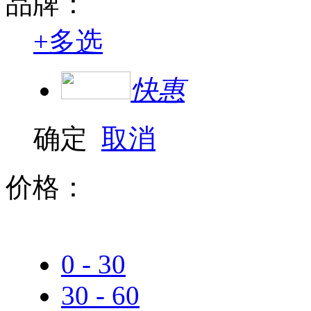
品牌：
+
多选
快惠
确定
取消
价格：
0 - 30
30 - 60