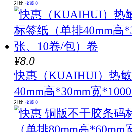
对比
收藏
0
¥8.0
快惠（KUAIHUI）
40mm高*30mm宽*10
对比
收藏
0