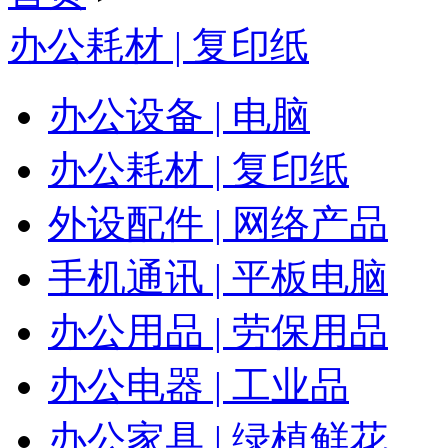
办公耗材 | 复印纸
办公设备 | 电脑
办公耗材 | 复印纸
外设配件 | 网络产品
手机通讯 | 平板电脑
办公用品 | 劳保用品
办公电器 | 工业品
办公家具 | 绿植鲜花