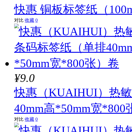
快惠 铜板标签纸（100m
对比
收藏
0
¥9.0
快惠（KUAIHUI）
40mm高*50mm宽*80
对比
收藏
0