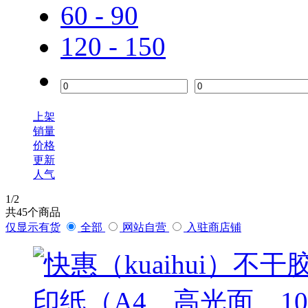
60 - 90
120 - 150
上架
销量
价格
更新
人气
1
/2
共
45
个商品
仅显示有货
全部
网站自营
入驻商店铺