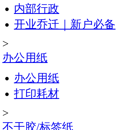
内部行政
开业乔迁｜新户必备
>
办公用纸
办公用纸
打印耗材
>
不干胶/标签纸