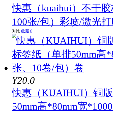
快惠（kuaihui）不
100张/包）彩喷/激光
对比
收藏
0
¥20.0
快惠（KUAIHUI）
50mm高*80mm宽*10