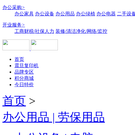
办公采购
>
办公家具
办公设备
办公用品
办公绿植
办公电器
二手设备
开业服务
>
工商财税/社保人力
装修/清洁净化/网络/监控
首页
震旦复印机
品牌专区
积分商城
今日特价
首页
>
办公用品 | 劳保用品