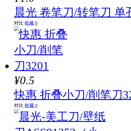
晨光 卷笔刀/转笔刀 单孔
对比
收藏
0
¥0.5
快惠 折叠小刀/削笔刀32
对比
收藏
0