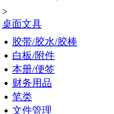
>
桌面文具
胶带/胶水/胶棒
白板/附件
本册/便签
财务用品
笔类
文件管理