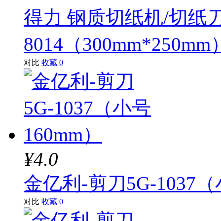
得力 钢质切纸机/切纸
8014（300mm*250mm
对比
收藏
0
¥4.0
金亿利-剪刀5G-1037（
对比
收藏
0