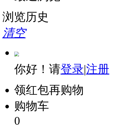
浏览历史
清空
你好！请
登录
|
注册
领红包再购物
购物车
0