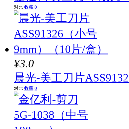
对比
收藏
0
¥3.0
晨光-美工刀片ASS913
对比
收藏
0