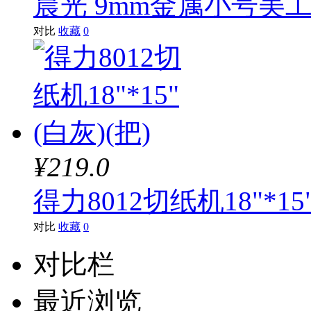
晨光 9mm金属小号美工刀 
对比
收藏
0
¥219.0
得力8012切纸机18"*15
对比
收藏
0
对比栏
最近浏览