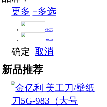
更多
+
多选
快惠
晨光
确定
取消
得力
金亿利
新品推荐