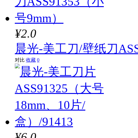
¥2.0
晨光-美工刀/壁纸刀ASS
对比
收藏
0
¥6.0