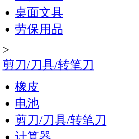
桌面文具
劳保用品
>
剪刀/刀具/转笔刀
橡皮
电池
剪刀/刀具/转笔刀
计算器