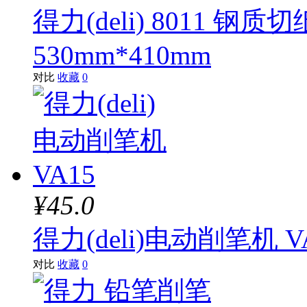
得力(deli) 8011 
530mm*410mm
对比
收藏
0
¥45.0
得力(deli)电动削笔机 V
对比
收藏
0