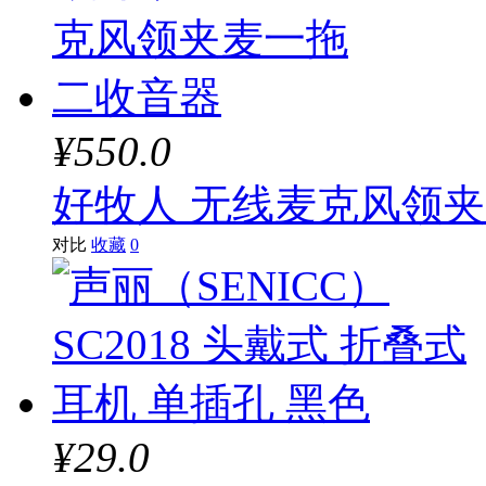
¥550.0
好牧人 无线麦克风领
对比
收藏
0
¥29.0