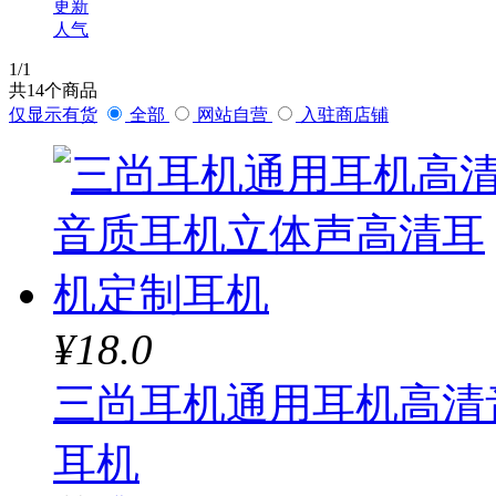
更新
人气
1
/1
共
14
个商品
仅显示有货
全部
网站自营
入驻商店铺
¥18.0
三尚耳机通用耳机高清
耳机