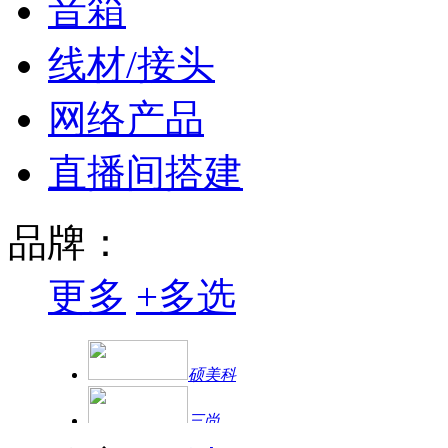
音箱
线材/接头
网络产品
直播间搭建
品牌：
更多
+
多选
硕美科
三尚