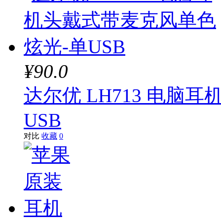
¥90.0
达尔优 LH713 电脑
USB
对比
收藏
0