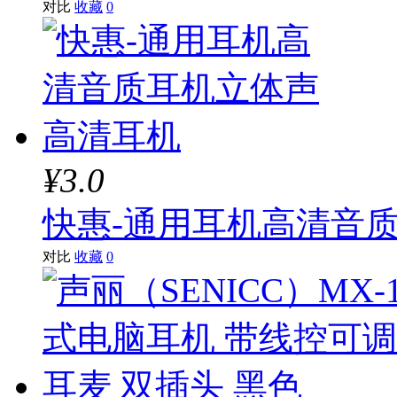
对比
收藏
0
¥3.0
快惠-通用耳机高清音
对比
收藏
0