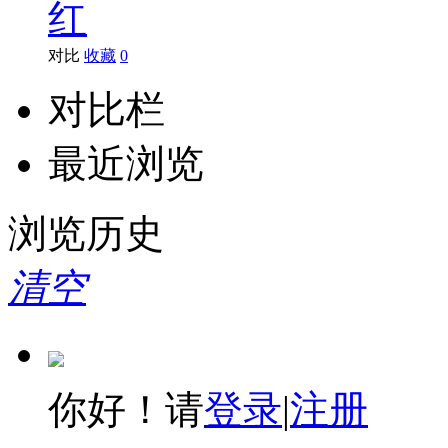
红
对比
收藏
0
对比栏
最近浏览
浏览历史
清空
你好！请
登录
|
注册