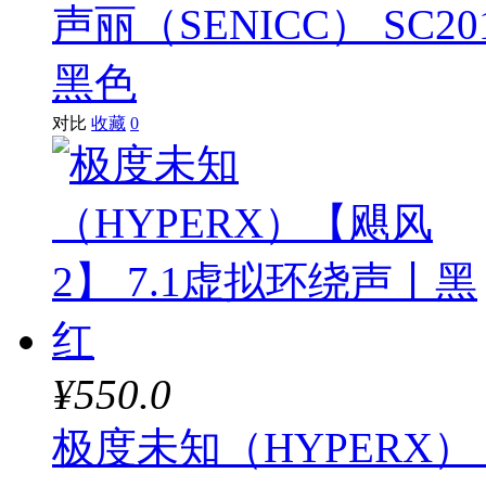
声丽（SENICC） SC
黑色
对比
收藏
0
¥550.0
极度未知（HYPERX）