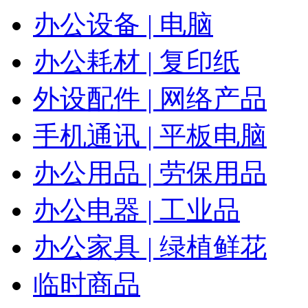
办公设备 | 电脑
办公耗材 | 复印纸
外设配件 | 网络产品
手机通讯 | 平板电脑
办公用品 | 劳保用品
办公电器 | 工业品
办公家具 | 绿植鲜花
临时商品