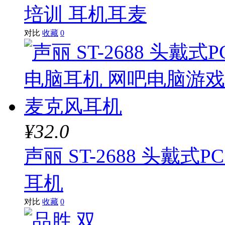
培训 耳机耳麦
对比
收藏
0
¥32.0
声丽 ST-2688 头戴
耳机
对比
收藏
0