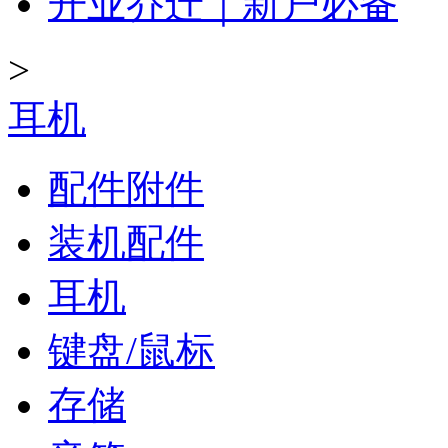
开业乔迁｜新户必备
>
耳机
配件附件
装机配件
耳机
键盘/鼠标
存储