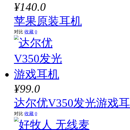
¥140.0
苹果原装耳机
对比
收藏
0
¥99.0
达尔优V350发光游戏
对比
收藏
0