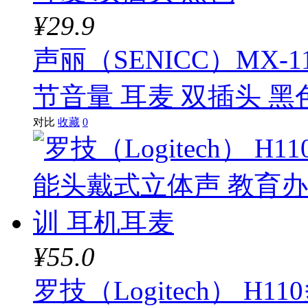
¥29.9
声丽（SENICC）MX-
节音量 耳麦 双插头 黑
对比
收藏
0
¥55.0
罗技（Logitech） 