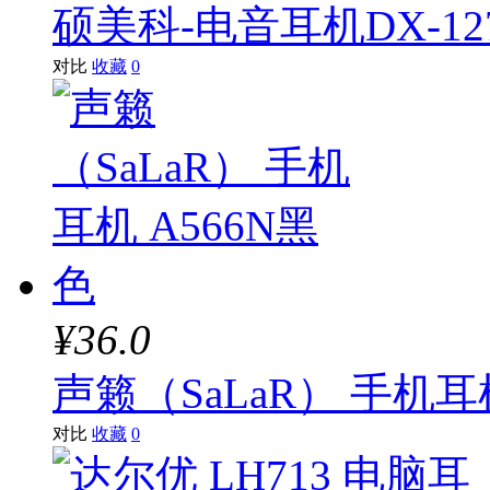
硕美科-电音耳机DX-12
对比
收藏
0
¥36.0
声籁（SaLaR） 手机耳
对比
收藏
0