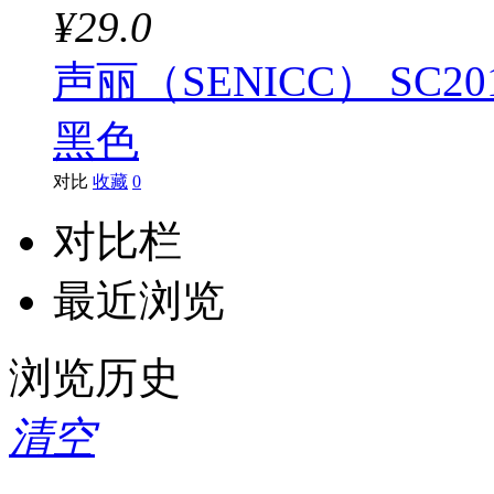
¥29.0
声丽（SENICC） SC
黑色
对比
收藏
0
对比栏
最近浏览
浏览历史
清空