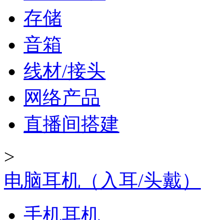
存储
音箱
线材/接头
网络产品
直播间搭建
>
电脑耳机（入耳/头戴）
手机耳机