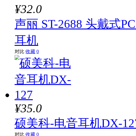
¥32.0
声丽 ST-2688 头戴
耳机
对比
收藏
0
¥35.0
硕美科-电音耳机DX-12
对比
收藏
0