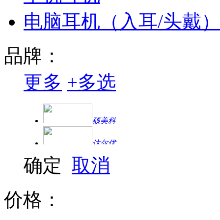
电脑耳机（入耳/头戴
品牌：
更多
+
多选
硕美科
达尔优
确定
取消
价格：