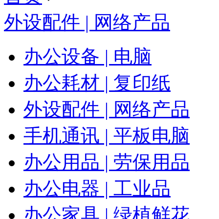
外设配件 | 网络产品
办公设备 | 电脑
办公耗材 | 复印纸
外设配件 | 网络产品
手机通讯 | 平板电脑
办公用品 | 劳保用品
办公电器 | 工业品
办公家具 | 绿植鲜花