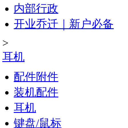
内部行政
开业乔迁｜新户必备
>
耳机
配件附件
装机配件
耳机
键盘/鼠标