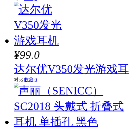
¥99.0
达尔优V350发光游戏
对比
收藏
0