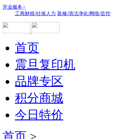
开业服务
>
工商财税/社保人力
装修/清洁净化/网络/监控
首页
震旦复印机
品牌专区
积分商城
今日特价
首页
>