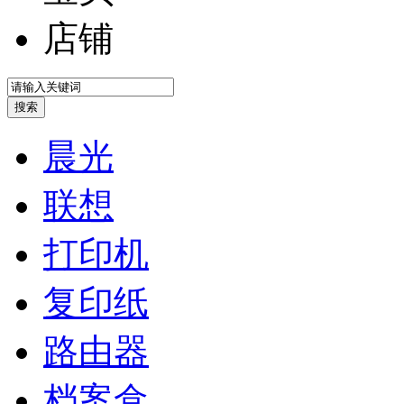
店铺
晨光
联想
打印机
复印纸
路由器
档案盒