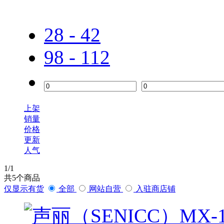
28 - 42
98 - 112
上架
销量
价格
更新
人气
1
/1
共
5
个商品
仅显示有货
全部
网站自营
入驻商店铺