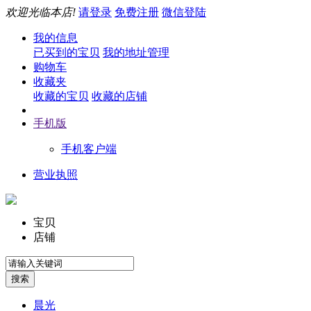
欢迎光临本店!
请登录
免费注册
微信登陆
我的信息
已买到的宝贝
我的地址管理
购物车
收藏夹
收藏的宝贝
收藏的店铺
手机版
手机客户端
营业执照
宝贝
店铺
晨光