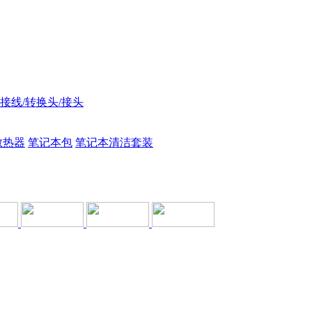
接线/转换头/接头
散热器
笔记本包
笔记本清洁套装