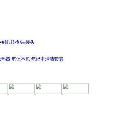
接线/转换头/接头
散热器
笔记本包
笔记本清洁套装