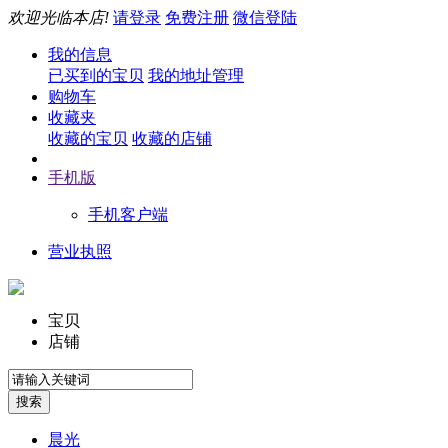
欢迎光临本店!
请登录
免费注册
微信登陆
我的信息
已买到的宝贝
我的地址管理
购物车
收藏夹
收藏的宝贝
收藏的店铺
手机版
手机客户端
营业执照
宝贝
店铺
晨光