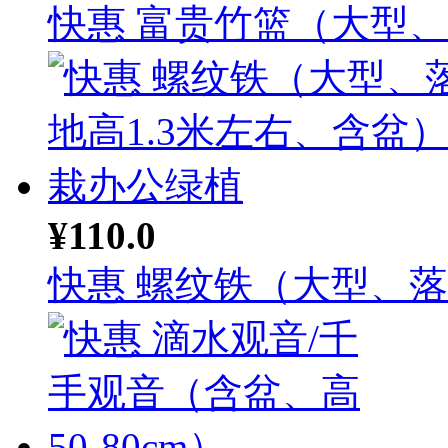
快惠 富贵竹篮（大型、落
¥110.0
快惠 螺纹铁（大型、落地