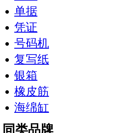
单据
凭证
号码机
复写纸
银箱
橡皮筋
海绵缸
同类品牌