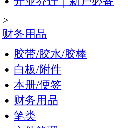
开业乔迁｜新户必备
>
财务用品
胶带/胶水/胶棒
白板/附件
本册/便签
财务用品
笔类