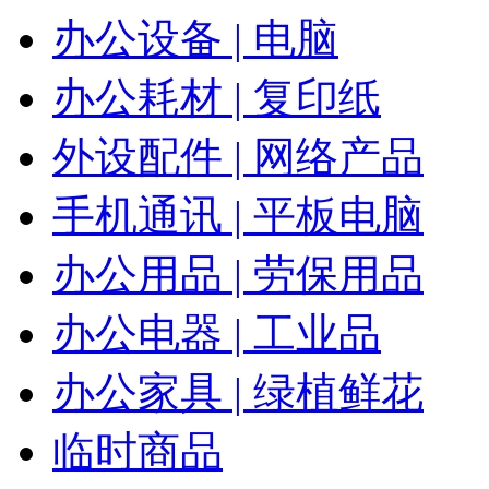
办公设备 | 电脑
办公耗材 | 复印纸
外设配件 | 网络产品
手机通讯 | 平板电脑
办公用品 | 劳保用品
办公电器 | 工业品
办公家具 | 绿植鲜花
临时商品