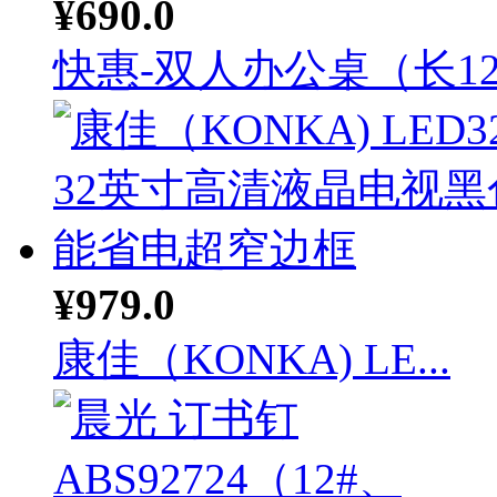
¥690.0
快惠-双人办公桌（长12.
¥979.0
康佳（KONKA) LE...