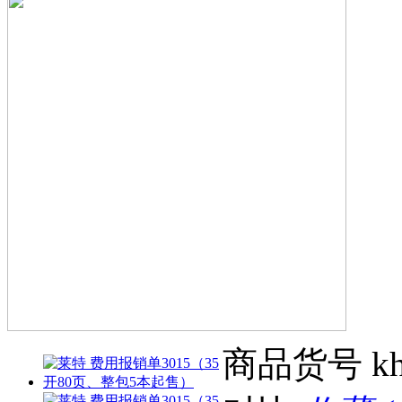
商品货号
k