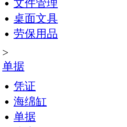
文件管理
桌面文具
劳保用品
>
单据
凭证
海绵缸
单据