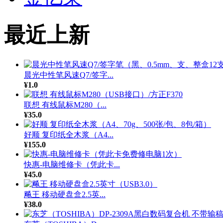
最近上新
晨光中性笔风速Q7/签字...
¥1.0
联想 有线鼠标M280（...
¥35.0
好顺 复印纸全木浆（A4...
¥155.0
快惠-电脑维修卡（凭此卡...
¥45.0
飚王 移动硬盘盒2.5英...
¥38.0