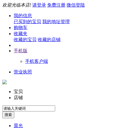
欢迎光临本店!
请登录
免费注册
微信登陆
我的信息
已买到的宝贝
我的地址管理
购物车
收藏夹
收藏的宝贝
收藏的店铺
手机版
手机客户端
营业执照
宝贝
店铺
晨光