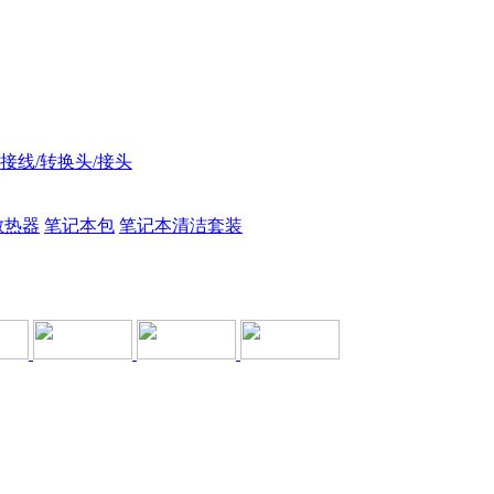
接线/转换头/接头
散热器
笔记本包
笔记本清洁套装