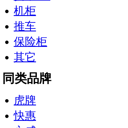
机柜
推车
保险柜
其它
同类品牌
虎牌
快惠