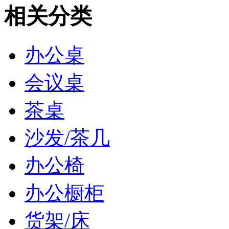
相关分类
办公桌
会议桌
茶桌
沙发/茶几
办公椅
办公橱柜
货架/床