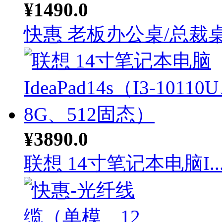
¥1490.0
快惠 老板办公桌/总裁桌.
¥3890.0
联想 14寸笔记本电脑I..