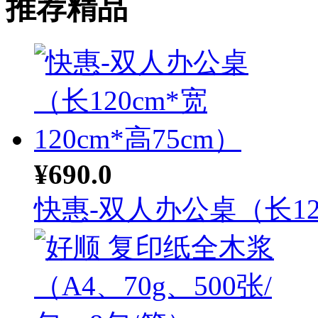
推荐精品
¥690.0
快惠-双人办公桌（长12.