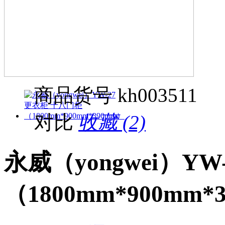
商品货号
kh003511
对比
收藏 (2)
永威（yongwei）Y
（1800mm*900mm*