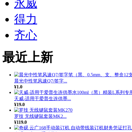
永威
得力
齐心
最近上新
晨光中性笔风速Q7/签字...
¥1.0
天威-适用于爱普生连供墨...
¥19.0
罗技 无线键鼠套装MK2...
¥119.0