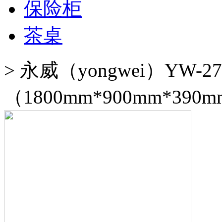
保险柜
茶桌
>
永威（yongwei）YW-
（1800mm*900mm*390