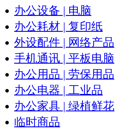
办公设备 | 电脑
办公耗材 | 复印纸
外设配件 | 网络产品
手机通讯 | 平板电脑
办公用品 | 劳保用品
办公电器 | 工业品
办公家具 | 绿植鲜花
临时商品