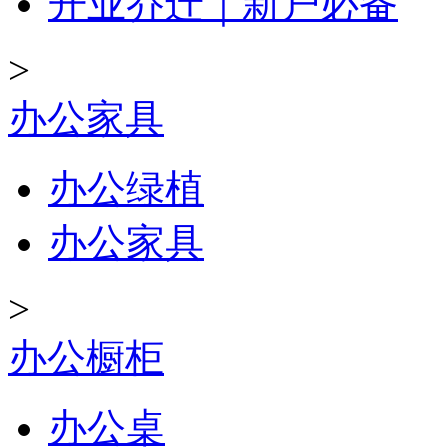
开业乔迁｜新户必备
>
办公家具
办公绿植
办公家具
>
办公橱柜
办公桌