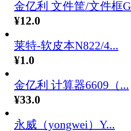
金亿利 文件筐/文件框G.
¥12.0
莱特-软皮本N822/4...
¥1.0
金亿利 计算器6609（...
¥33.0
永威（yongwei）Y...