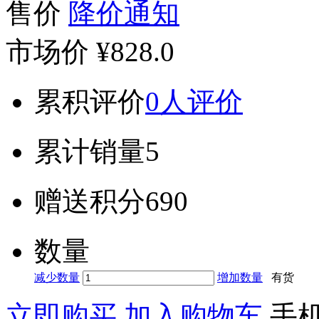
售价
降价通知
市场价
¥828.0
累积评价
0人评价
累计销量
5
赠送积分
690
数量
减少数量
增加数量
有货
立即购买
加入购物车
手