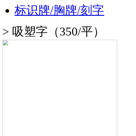
标识牌/胸牌/刻字
>
吸塑字（350/平）