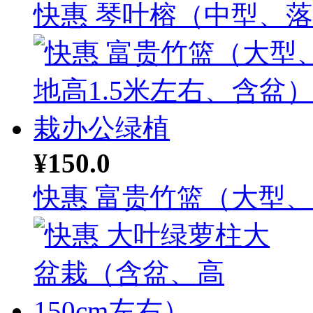
快惠 琴叶榕（中型、落地
¥150.0
快惠 富贵竹篮（大型、落