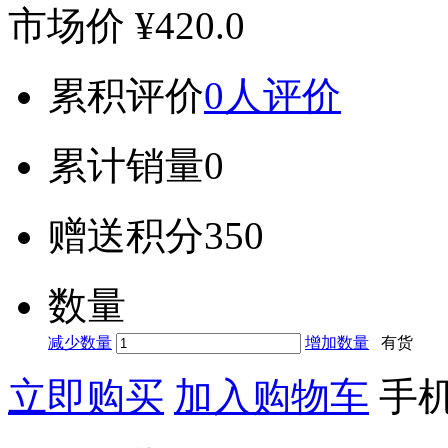
市场价
¥420.0
累积评价
0人评价
累计销量
0
赠送积分
350
数量
减少数量
增加数量
有货
立即购买
加入购物车
手