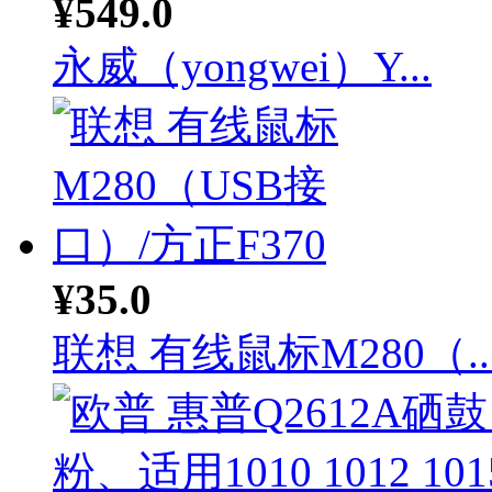
¥549.0
永威（yongwei）Y...
¥35.0
联想 有线鼠标M280（..