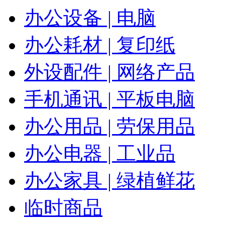
办公设备 | 电脑
办公耗材 | 复印纸
外设配件 | 网络产品
手机通讯 | 平板电脑
办公用品 | 劳保用品
办公电器 | 工业品
办公家具 | 绿植鲜花
临时商品