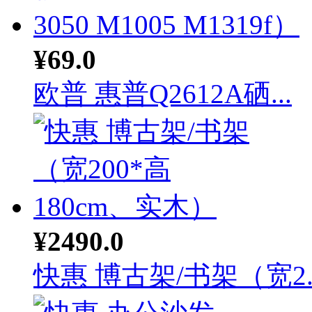
¥69.0
欧普 惠普Q2612A硒...
¥2490.0
快惠 博古架/书架（宽2..