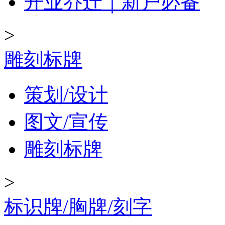
开业乔迁｜新户必备
>
雕刻标牌
策划/设计
图文/宣传
雕刻标牌
>
标识牌/胸牌/刻字