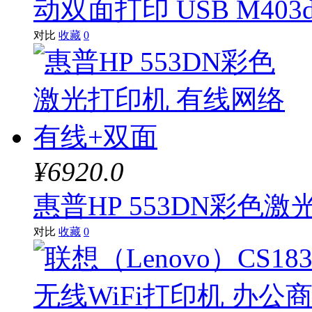
动双面打印 USB M40
对比
收藏
0
¥6920.0
惠普HP 553DN彩色
对比
收藏
0