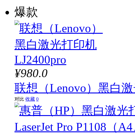
爆款
¥980.0
联想（Lenovo）黑白激光
对比
收藏
0