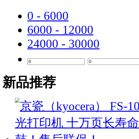
德宝
0 - 6000
奔图
6000 - 12000
24000 - 30000
新品推荐