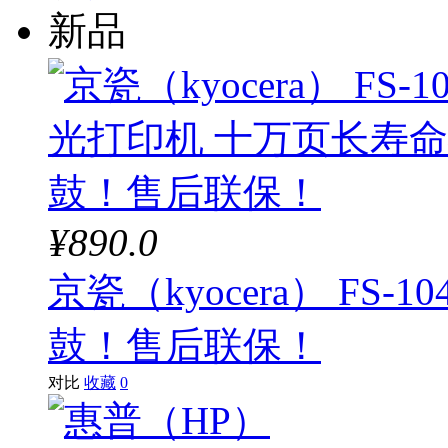
新品
¥890.0
京瓷（kyocera） FS
鼓！售后联保！
对比
收藏
0