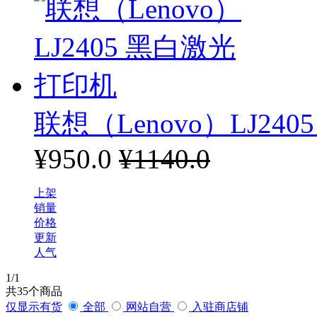
联想（Lenovo）LJ24
¥950.0
¥1140.0
上架
销量
价格
更新
人气
1
/1
共
35
个商品
仅显示有货
全部
网站自营
入驻商店铺