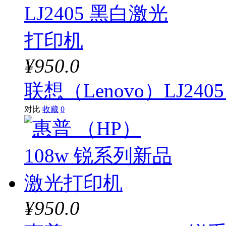
¥950.0
联想（Lenovo）LJ24
对比
收藏
0
¥950.0