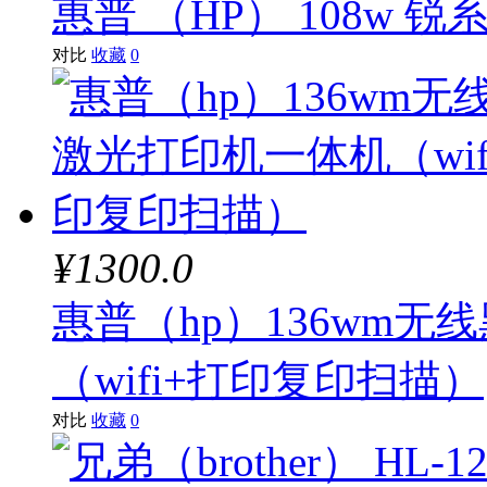
惠普 （HP） 108w
对比
收藏
0
¥1300.0
惠普（hp）136wm
（wifi+打印复印扫描）
对比
收藏
0