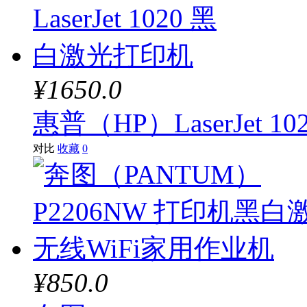
¥1650.0
惠普（HP）LaserJet 
对比
收藏
0
¥850.0