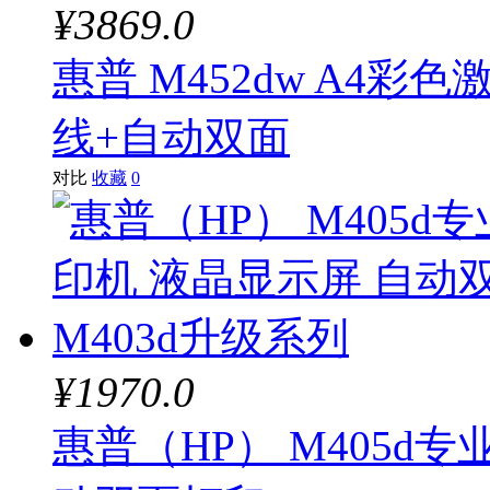
¥3869.0
惠普 M452dw A4彩
线+自动双面
对比
收藏
0
¥1970.0
惠普（HP） M405d