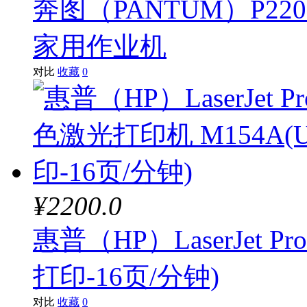
奔图（PANTUM）P22
家用作业机
对比
收藏
0
¥2200.0
惠普（HP）LaserJet 
打印-16页/分钟)
对比
收藏
0