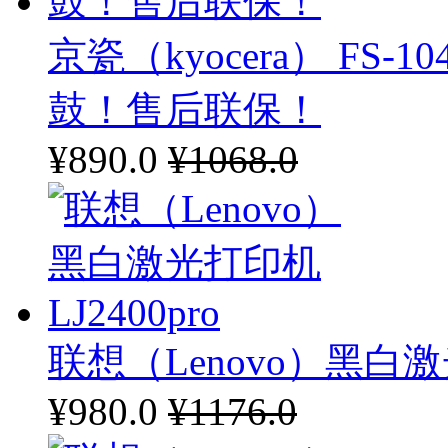
京瓷（kyocera） FS
鼓！售后联保！
¥890.0
¥1068.0
联想（Lenovo）黑白激光
¥980.0
¥1176.0