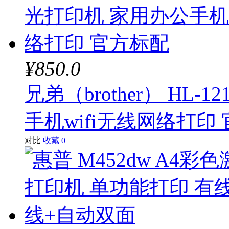
¥850.0
兄弟（brother） HL
手机wifi无线网络打印
对比
收藏
0