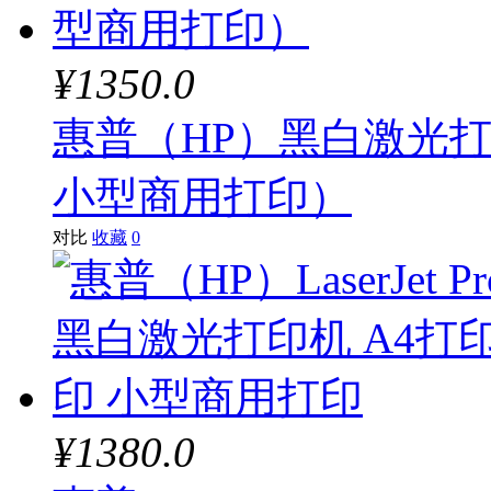
¥1350.0
惠普（HP）黑白激光打印机La
小型商用打印）
对比
收藏
0
¥1380.0