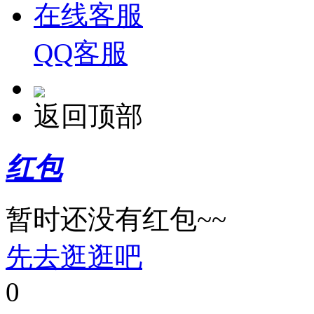
在线客服
QQ客服
返回顶部
红包
暂时还没有红包~~
先去逛逛吧
0