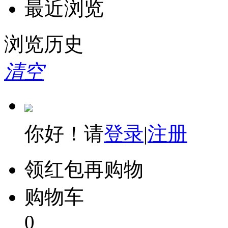
最近浏览
浏览历史
清空
你好！请
登录
|
注册
领红包再购物
购物车
0