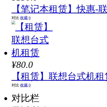
【笔记本租赁】快惠-联想（
对比
收藏
0
¥80.0
【租赁】联想台式机租
对比
收藏
0
对比栏