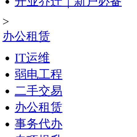
开业乔迁｜新户必备
>
办公租赁
IT运维
弱电工程
二手交易
办公租赁
事务代办