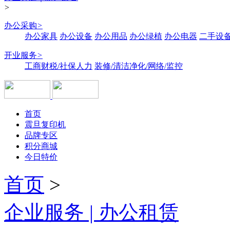
>
办公采购
>
办公家具
办公设备
办公用品
办公绿植
办公电器
二手设备
开业服务
>
工商财税/社保人力
装修/清洁净化/网络/监控
首页
震旦复印机
品牌专区
积分商城
今日特价
首页
>
企业服务 | 办公租赁