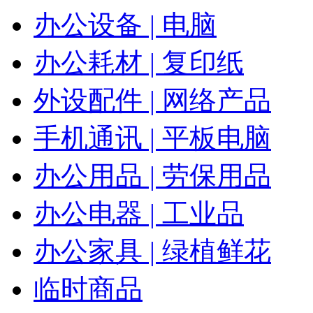
办公设备 | 电脑
办公耗材 | 复印纸
外设配件 | 网络产品
手机通讯 | 平板电脑
办公用品 | 劳保用品
办公电器 | 工业品
办公家具 | 绿植鲜花
临时商品