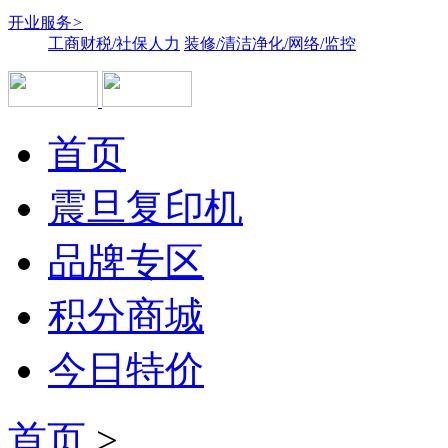
开业服务
>
工商财税/社保人力
装修/清洁净化/网络/监控
首页
震旦复印机
品牌专区
积分商城
今日特价
首页
>