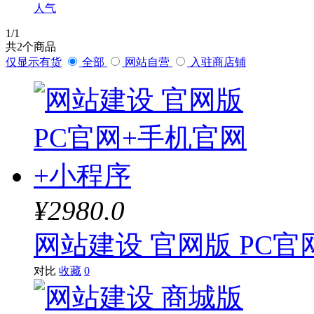
人气
1
/1
共
2
个商品
仅显示有货
全部
网站自营
入驻商店铺
¥2980.0
网站建设 官网版 PC
对比
收藏
0