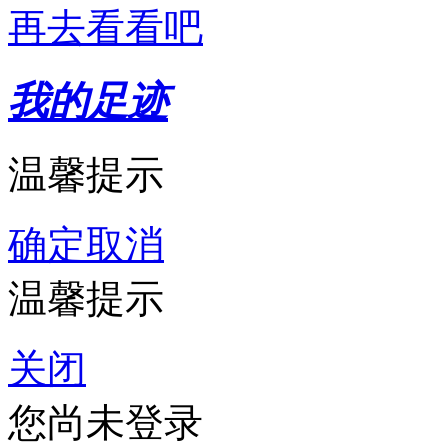
再去看看吧
我的足迹
温馨提示
确定
取消
温馨提示
关闭
您尚未登录