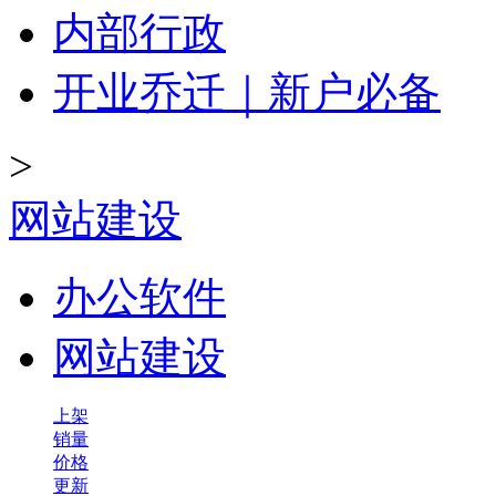
内部行政
开业乔迁｜新户必备
>
网站建设
办公软件
网站建设
上架
销量
价格
更新