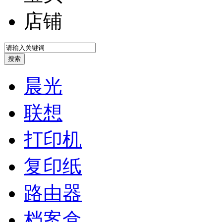
店铺
晨光
联想
打印机
复印纸
路由器
档案盒