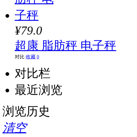
¥79.0
超康 脂肪秤 电子秤
对比
收藏
0
对比栏
最近浏览
浏览历史
清空