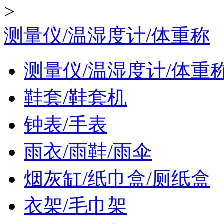
>
测量仪/温湿度计/体重称
测量仪/温湿度计/体重
鞋套/鞋套机
钟表/手表
雨衣/雨鞋/雨伞
烟灰缸/纸巾盒/厕纸盒
衣架/毛巾架