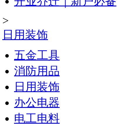
开业乔迁｜新户必备
>
日用装饰
五金工具
消防用品
日用装饰
办公电器
电工电料