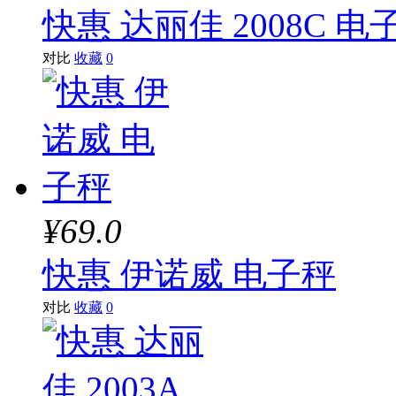
快惠 达丽佳 2008C 电
对比
收藏
0
¥69.0
快惠 伊诺威 电子秤
对比
收藏
0