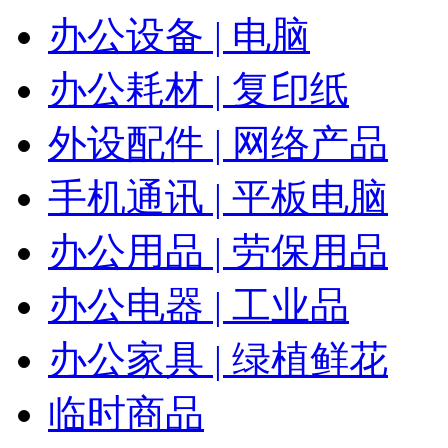
办公设备 | 电脑
办公耗材 | 复印纸
外设配件 | 网络产品
手机通讯 | 平板电脑
办公用品 | 劳保用品
办公电器 | 工业品
办公家具 | 绿植鲜花
临时商品