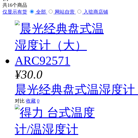
共
16
个商品
仅显示有货
全部
网站自营
入驻商店铺
¥30.0
晨光经典盘式温湿度计（大
对比
收藏
0