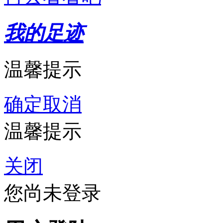
我的足迹
温馨提示
确定
取消
温馨提示
关闭
您尚未登录