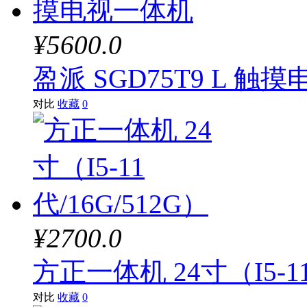
¥5600.0
盈派 SGD75T9 L 触
对比
收藏
0
¥2700.0
方正一体机 24寸（I5-11
对比
收藏
0