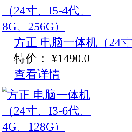
方正 电脑一体机（24寸、I
特价：
¥1490.0
查看详情