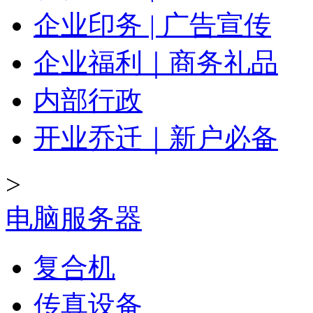
企业印务 | 广告宣传
企业福利｜商务礼品
内部行政
开业乔迁｜新户必备
>
电脑服务器
复合机
传真设备