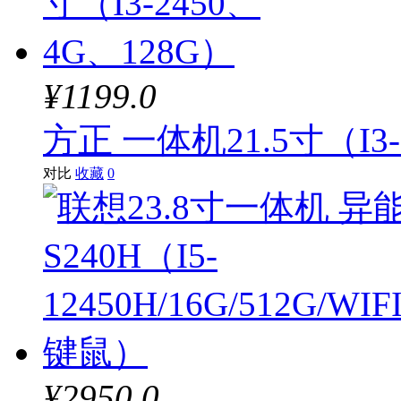
¥1199.0
方正 一体机21.5寸（I3-
对比
收藏
0
¥2950.0