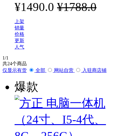
¥1490.0
¥1788.0
上架
销量
价格
更新
人气
1
/1
共
24
个商品
仅显示有货
全部
网站自营
入驻商店铺
爆款