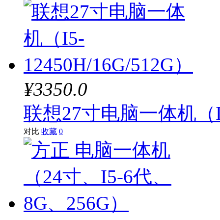
¥3350.0
联想27寸电脑一体机（I5-1
对比
收藏
0