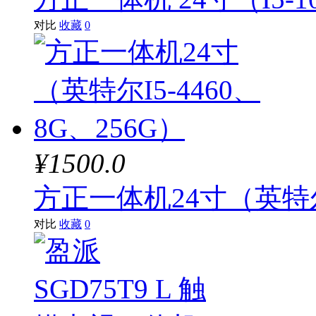
对比
收藏
0
¥1500.0
方正一体机24寸（英特尔I
对比
收藏
0