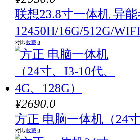
联想23.8寸一体机 异能者
12450H/16G/512G/W
对比
收藏
0
¥2690.0
方正 电脑一体机（24寸、
对比
收藏
0