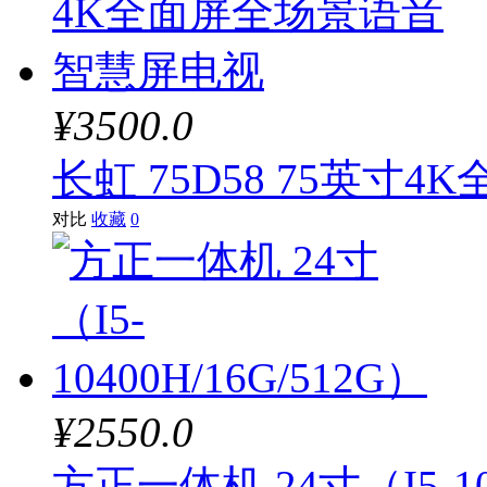
¥3500.0
长虹 75D58 75英
对比
收藏
0
¥2550.0
方正一体机 24寸（I5-104