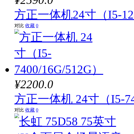
方正一体机24寸（I5-124
对比
收藏
0
¥2200.0
方正一体机 24寸（I5-740
对比
收藏
0