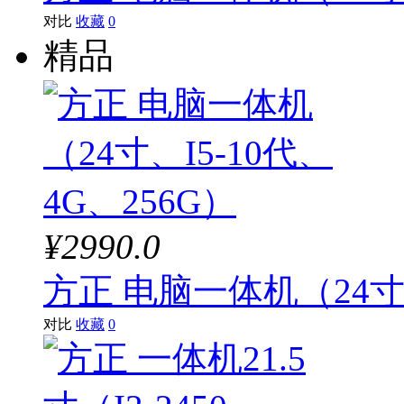
对比
收藏
0
精品
¥2990.0
方正 电脑一体机（24寸、
对比
收藏
0