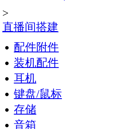
>
直播间搭建
配件附件
装机配件
耳机
键盘/鼠标
存储
音箱