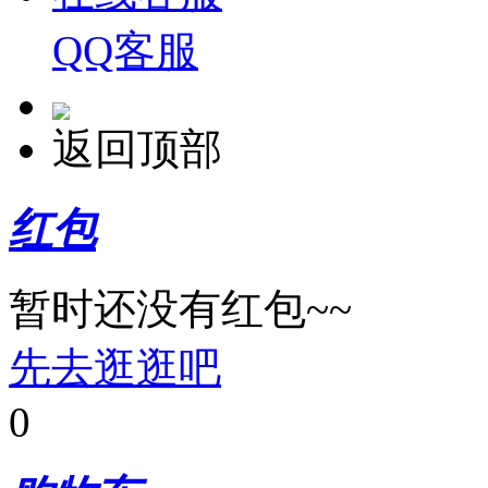
QQ客服
返回顶部
红包
暂时还没有红包~~
先去逛逛吧
0