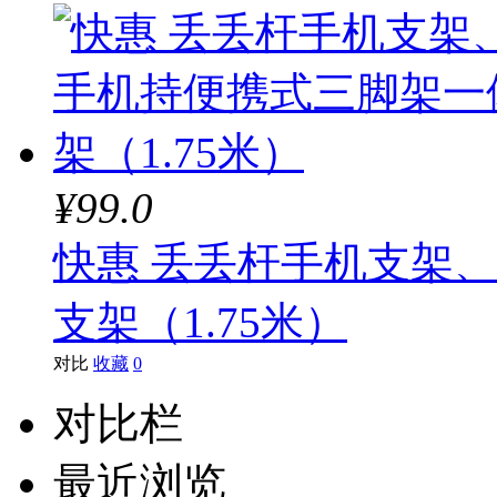
¥99.0
快惠 丢丢杆手机支架
支架（1.75米）
对比
收藏
0
对比栏
最近浏览