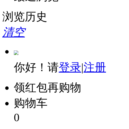
浏览历史
清空
你好！请
登录
|
注册
领红包再购物
购物车
0