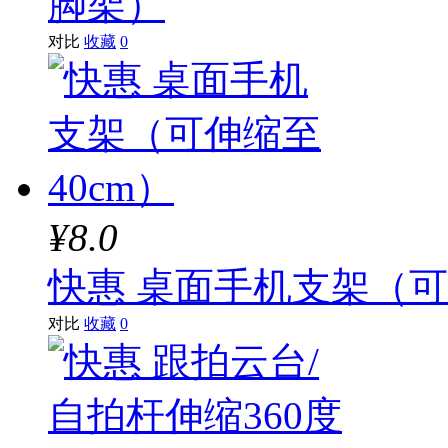
脚架）
对比
收藏
0
¥8.0
快惠 桌面手机支架（可
对比
收藏
0