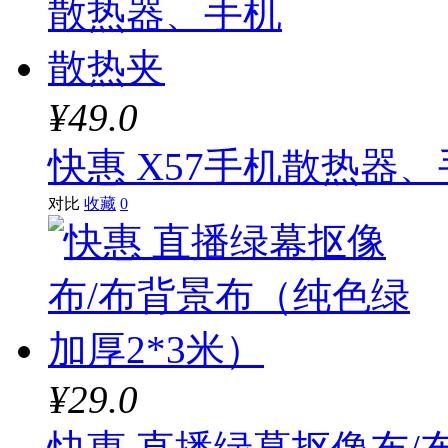
¥49.0
快惠 X57手机散热器
对比
收藏
0
¥29.0