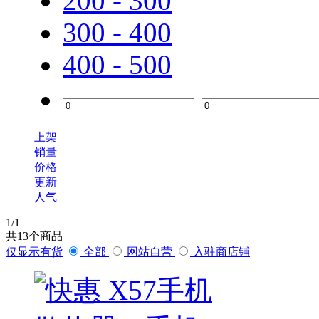
200 - 300
300 - 400
400 - 500
上架
销量
价格
更新
人气
1
/1
共
13
个商品
仅显示有货
全部
网站自营
入驻商店铺