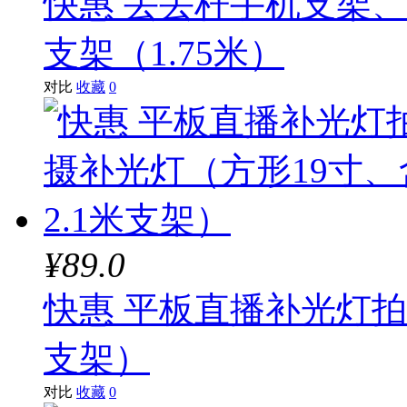
快惠 丢丢杆手机支架
支架（1.75米）
对比
收藏
0
¥89.0
快惠 平板直播补光灯拍
支架）
对比
收藏
0