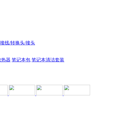
接线/转换头/接头
散热器
笔记本包
笔记本清洁套装