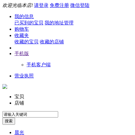
欢迎光临本店!
请登录
免费注册
微信登陆
我的信息
已买到的宝贝
我的地址管理
购物车
收藏夹
收藏的宝贝
收藏的店铺
手机版
手机客户端
营业执照
宝贝
店铺
晨光