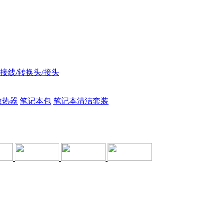
接线/转换头/接头
散热器
笔记本包
笔记本清洁套装