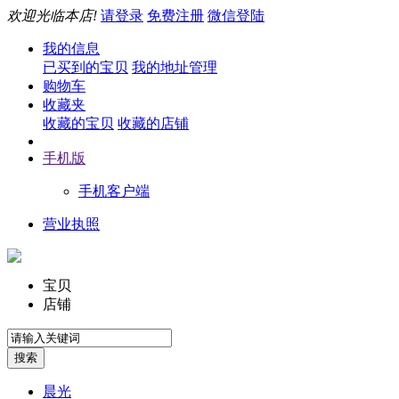
欢迎光临本店!
请登录
免费注册
微信登陆
我的信息
已买到的宝贝
我的地址管理
购物车
收藏夹
收藏的宝贝
收藏的店铺
手机版
手机客户端
营业执照
宝贝
店铺
晨光