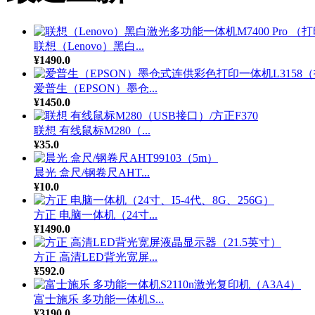
联想（Lenovo）黑白...
¥1490.0
爱普生（EPSON）墨仓...
¥1450.0
联想 有线鼠标M280（...
¥35.0
晨光 盒尺/钢卷尺AHT...
¥10.0
方正 电脑一体机（24寸...
¥1490.0
方正 高清LED背光宽屏...
¥592.0
富士施乐 多功能一体机S...
¥3190.0