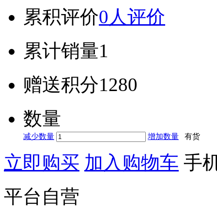
累积评价
0人评价
累计销量
1
赠送积分
1280
数量
减少数量
增加数量
有货
立即购买
加入购物车
手
平台自营