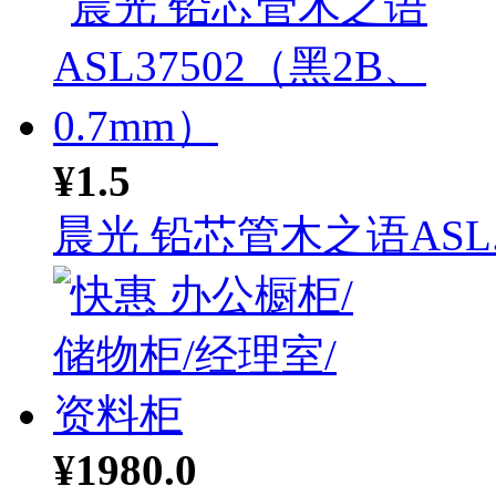
¥1.5
晨光 铅芯管木之语ASL..
¥1980.0