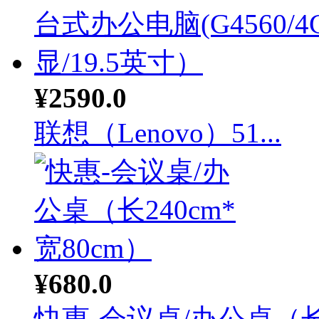
¥2590.0
联想（Lenovo）51...
¥680.0
快惠-会议桌/办公桌（长.