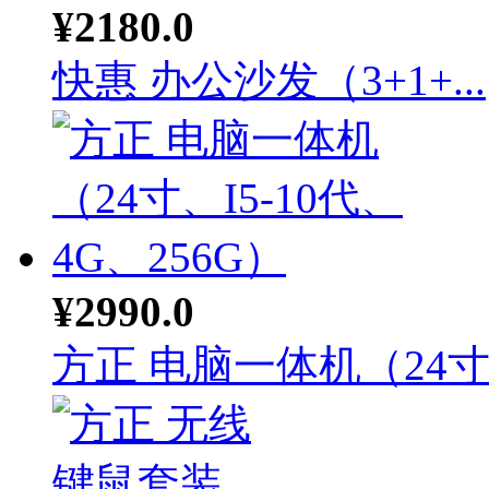
¥2180.0
快惠 办公沙发（3+1+...
¥2990.0
方正 电脑一体机（24寸.