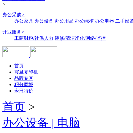
>
办公采购
>
办公家具
办公设备
办公用品
办公绿植
办公电器
二手设备
开业服务
>
工商财税/社保人力
装修/清洁净化/网络/监控
首页
震旦复印机
品牌专区
积分商城
今日特价
首页
>
办公设备 | 电脑