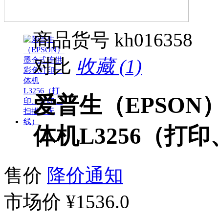
商品货号
kh016358
对比
收藏 (1)
爱普生（EPSO
体机L3256（打
售价
降价通知
市场价
¥1536.0