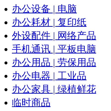
办公设备 | 电脑
办公耗材 | 复印纸
外设配件 | 网络产品
手机通讯 | 平板电脑
办公用品 | 劳保用品
办公电器 | 工业品
办公家具 | 绿植鲜花
临时商品