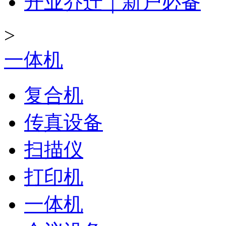
开业乔迁｜新户必备
>
一体机
复合机
传真设备
扫描仪
打印机
一体机