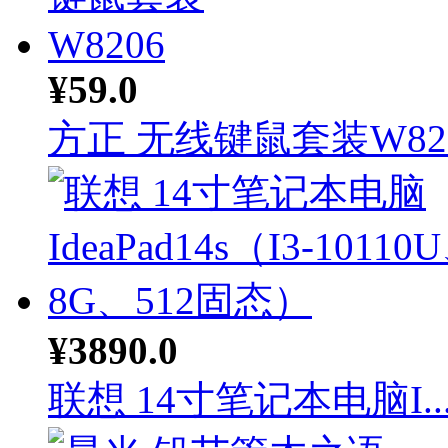
¥59.0
方正 无线键鼠套装W82.
¥3890.0
联想 14寸笔记本电脑I..