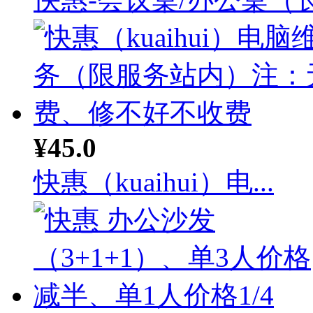
¥45.0
快惠（kuaihui）电...