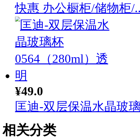
快惠 办公橱柜/储物柜/..
¥49.0
匡迪-双层保温水晶玻璃杯
相关分类