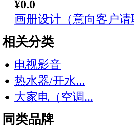
¥0.0
画册设计（意向客户请联系
相关分类
电视影音
热水器/开水...
大家电（空调...
同类品牌