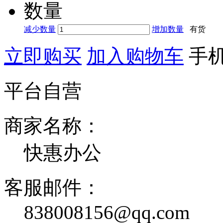
数量
减少数量
增加数量
有货
立即购买
加入购物车
手
平台自营
商家名称：
快惠办公
客服邮件：
838008156@qq.com