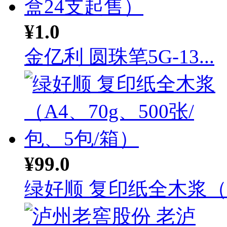
¥1.0
金亿利 圆珠笔5G-13...
¥99.0
绿好顺 复印纸全木浆（A.