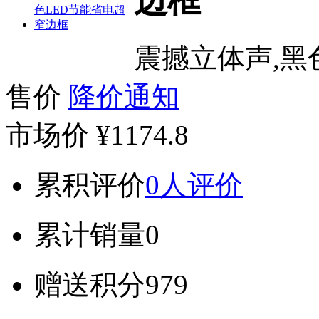
边框
震撼立体声,黑
售价
降价通知
市场价
¥1174.8
累积评价
0人评价
累计销量
0
赠送积分
979