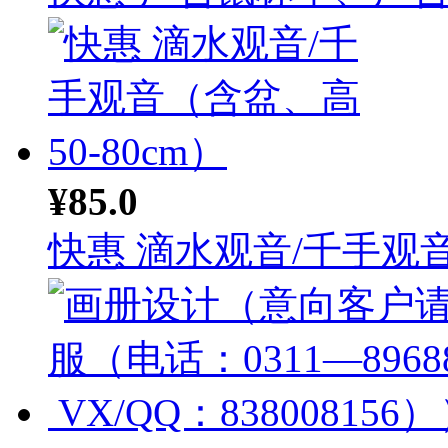
¥85.0
快惠 滴水观音/千手观音.