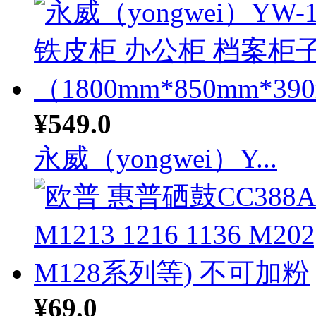
¥549.0
永威（yongwei）Y...
¥69.0