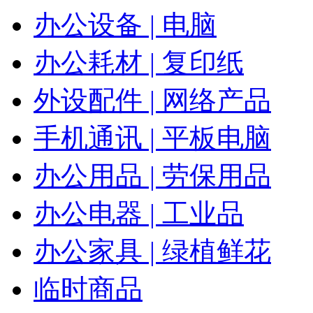
办公设备 | 电脑
办公耗材 | 复印纸
外设配件 | 网络产品
手机通讯 | 平板电脑
办公用品 | 劳保用品
办公电器 | 工业品
办公家具 | 绿植鲜花
临时商品