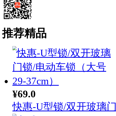
推荐精品
¥69.0
快惠-U型锁/双开玻璃门.