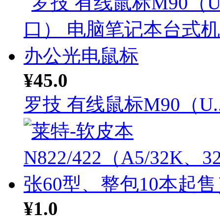
¥45.0
罗技 有线鼠标M90（U..
¥1.0