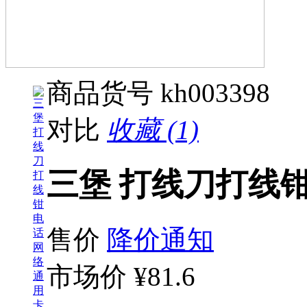
商品货号
kh003398
对比
收藏 (1)
三堡 打线刀打线
售价
降价通知
市场价
¥81.6