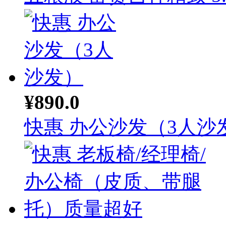
¥890.0
快惠 办公沙发（3人沙发.