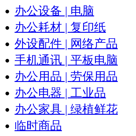
办公设备 | 电脑
办公耗材 | 复印纸
外设配件 | 网络产品
手机通讯 | 平板电脑
办公用品 | 劳保用品
办公电器 | 工业品
办公家具 | 绿植鲜花
临时商品