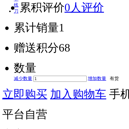
累积评价
0人评价
累计销量
1
赠送积分
68
数量
减少数量
增加数量
有货
立即购买
加入购物车
手
平台自营