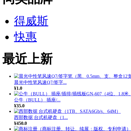
得威斯
快惠
最近上新
晨光中性笔风速Q7/签字...
¥1.0
公牛（BULL） 插座/...
¥35.0
西部数据 台式机硬盘（1...
¥450.0