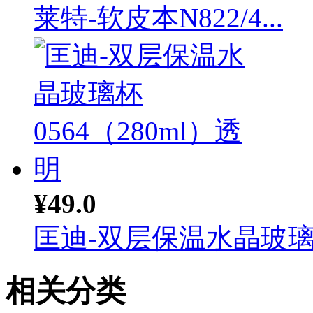
莱特-软皮本N822/4...
¥49.0
匡迪-双层保温水晶玻璃杯
相关分类