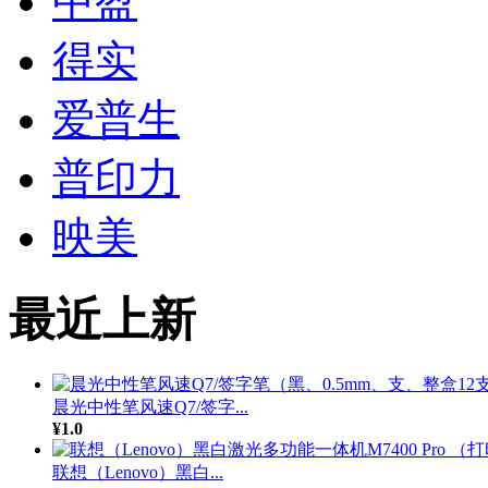
中盈
得实
爱普生
普印力
映美
最近上新
晨光中性笔风速Q7/签字...
¥1.0
联想（Lenovo）黑白...