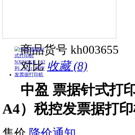
商品货号
kh003655
对比
收藏 (8)
中盈 票据针式打印机
A4）税控发票据打印
售价
降价通知