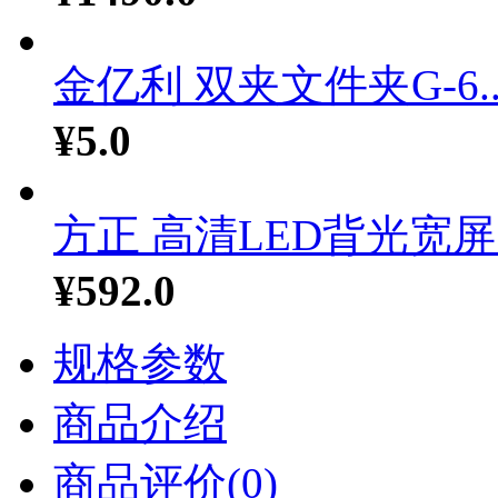
金亿利 双夹文件夹G-6..
¥5.0
方正 高清LED背光宽屏..
¥592.0
规格参数
商品介绍
商品评价(0)