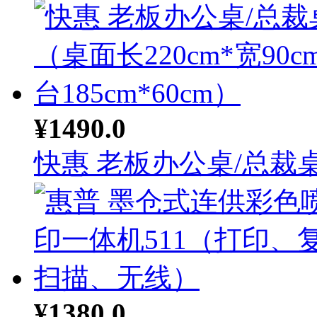
¥1490.0
快惠 老板办公桌/总裁桌.
¥1380.0