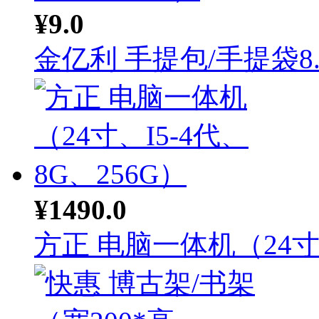
¥9.0
金亿利 手提包/手提袋8..
¥1490.0
方正 电脑一体机（24寸.