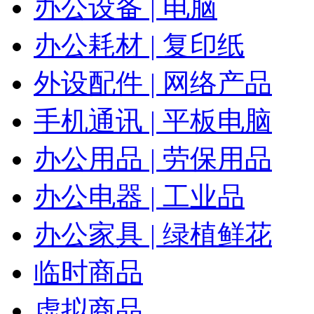
办公设备 | 电脑
办公耗材 | 复印纸
外设配件 | 网络产品
手机通讯 | 平板电脑
办公用品 | 劳保用品
办公电器 | 工业品
办公家具 | 绿植鲜花
临时商品
虚拟商品