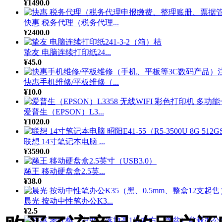
¥1490.0
快惠 税务代理（税务代理...
¥2400.0
挚友 电脑连续打印纸24...
¥45.0
快惠手机维修/平板维修（...
¥10.0
爱普生（EPSON）L3...
¥1020.0
联想 14寸笔记本电脑 ...
¥3590.0
飚王 移动硬盘盒2.5英...
¥38.0
晨光 按动中性笔办公K3...
¥2.5