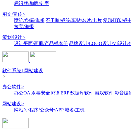
标识牌/胸牌/刻字
图文/宣传
>
喷绘/条幅/旗帜
不干胶/标签/车贴/名片/卡片
复印打印/标
拉宝/海报
策划/设计
>
设计平面/画册/产品样本册
品牌设计/LOGO设计/VI设计
软件系统 | 网站建设
>
办公软件
>
办公OA
杀毒安全
财务ERP
数据库软件
游戏软件
影音编
网站建设
>
网站/小程序/公众号/APP
域名/主机