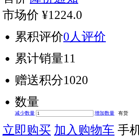
市场价
¥1224.0
累积评价
0人评价
累计销量
11
赠送积分
1020
数量
减少数量
增加数量
有货
立即购买
加入购物车
手