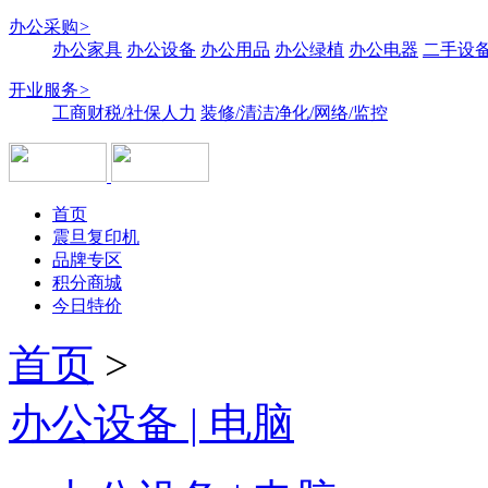
办公采购
>
办公家具
办公设备
办公用品
办公绿植
办公电器
二手设备
开业服务
>
工商财税/社保人力
装修/清洁净化/网络/监控
首页
震旦复印机
品牌专区
积分商城
今日特价
首页
>
办公设备 | 电脑