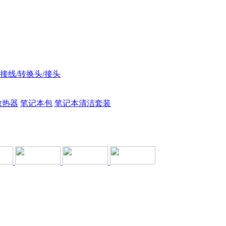
接线/转换头/接头
散热器
笔记本包
笔记本清洁套装