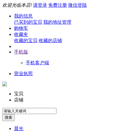
欢迎光临本店!
请登录
免费注册
微信登陆
我的信息
已买到的宝贝
我的地址管理
购物车
收藏夹
收藏的宝贝
收藏的店铺
手机版
手机客户端
营业执照
宝贝
店铺
晨光