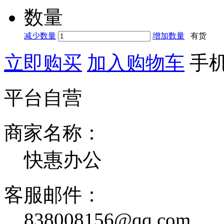
数量
减少数量
增加数量
有货
立即购买
加入购物车
手
平台自营
商家名称：
快惠办公
客服邮件：
838008156@qq.com