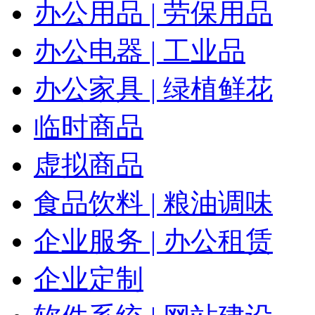
办公用品 | 劳保用品
办公电器 | 工业品
办公家具 | 绿植鲜花
临时商品
虚拟商品
食品饮料 | 粮油调味
企业服务 | 办公租赁
企业定制