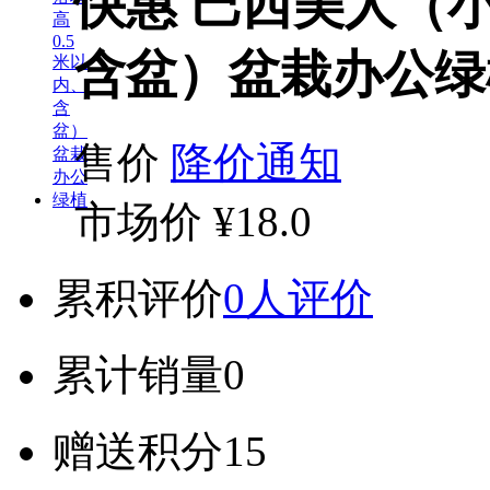
快惠 巴西美人（小
含盆）盆栽办公绿
售价
降价通知
市场价
¥18.0
累积评价
0人评价
累计销量
0
赠送积分
15