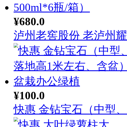
¥680.0
泸州老窖股份 老泸州耀顺
¥100.0
快惠 金钻宝石（中型、落