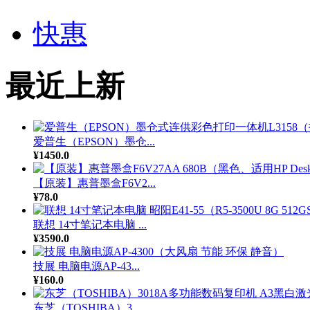
快惠
最近上新
爱普生（EPSON）墨仓...
¥1450.0
【原装】惠普墨盒F6V2...
¥78.0
联想 14寸笔记本电脑 ...
¥3590.0
技展 电脑电源AP-43...
¥160.0
东芝（TOSHIBA）3...