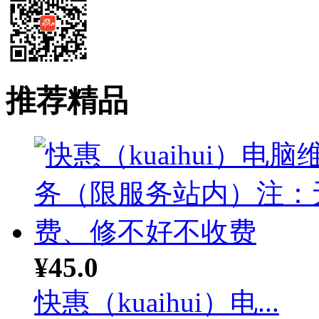
推荐精品
¥45.0
快惠（kuaihui）电...