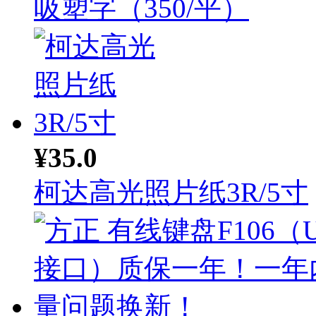
吸塑字（350/平）
¥35.0
柯达高光照片纸3R/5寸