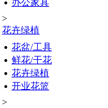
办公家具
>
花卉绿植
花盆/工具
鲜花/干花
花卉绿植
开业花篮
>