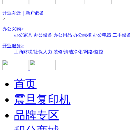
开业乔迁｜新户必备
>
办公采购
>
办公家具
办公设备
办公用品
办公绿植
办公电器
二手设备
开业服务
>
工商财税/社保人力
装修/清洁净化/网络/监控
首页
震旦复印机
品牌专区