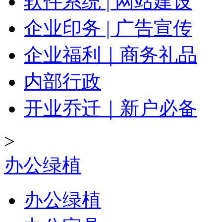
软件系统 | 网站建设
企业印务 | 广告宣传
企业福利｜商务礼品
内部行政
开业乔迁｜新户必备
>
办公绿植
办公绿植