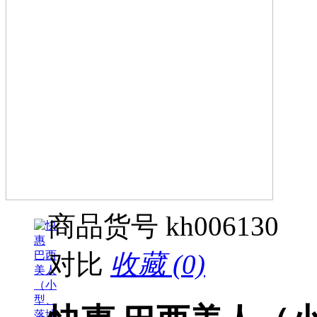
商品货号
kh006130
对比
收藏 (0)