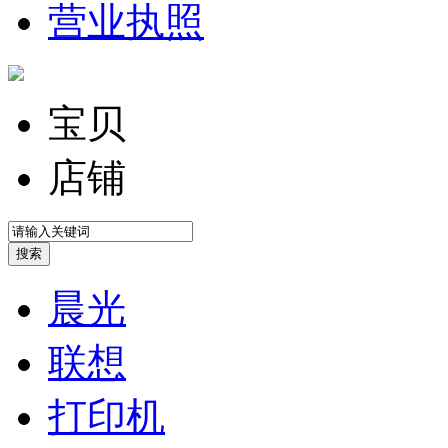
营业执照
宝贝
店铺
晨光
联想
打印机