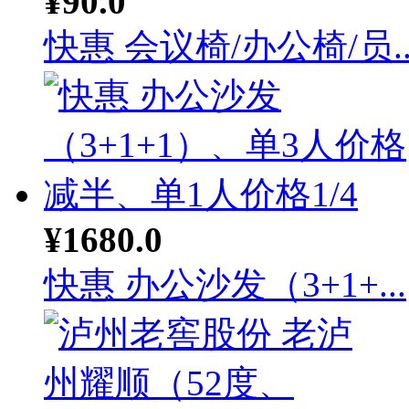
¥90.0
快惠 会议椅/办公椅/员..
¥1680.0
快惠 办公沙发（3+1+...