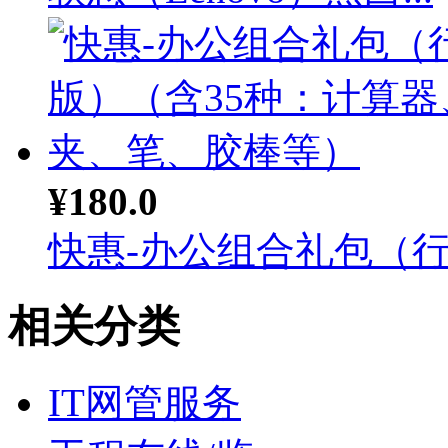
¥180.0
快惠-办公组合礼包（行政
相关分类
IT网管服务