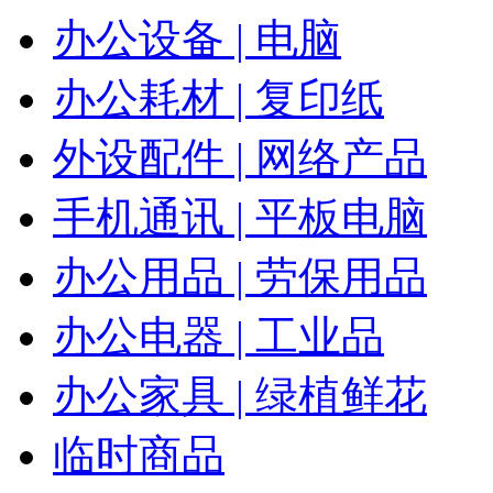
办公设备 | 电脑
办公耗材 | 复印纸
外设配件 | 网络产品
手机通讯 | 平板电脑
办公用品 | 劳保用品
办公电器 | 工业品
办公家具 | 绿植鲜花
临时商品