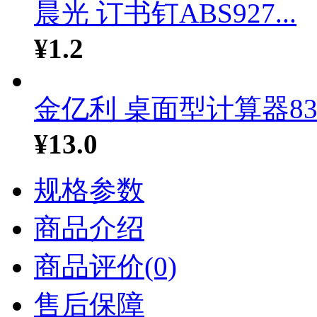
晨光 订书钉ABS927...
¥1.2
金亿利 桌面型计算器83.
¥13.0
规格参数
商品介绍
商品评价(0)
售后保障