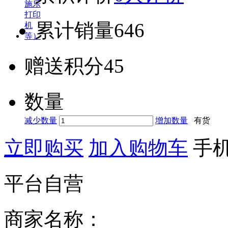
累计销量
646
赠送积分
45
数量
减少数量
增加数量
有货
立即购买
加入购物车
手
平台自营
商家名称：