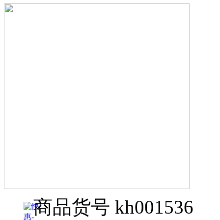
商品货号
kh001536