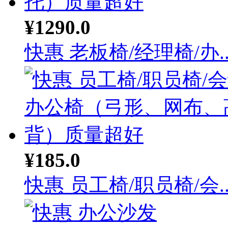
¥1290.0
快惠 老板椅/经理椅/办..
¥185.0
快惠 员工椅/职员椅/会..