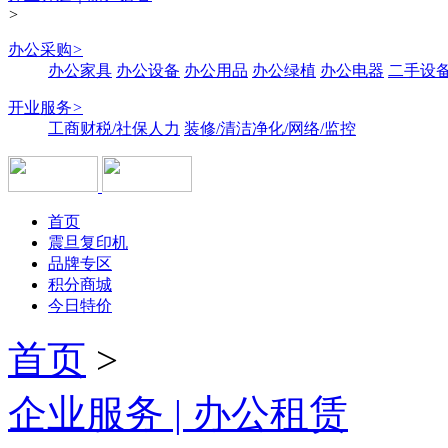
>
办公采购
>
办公家具
办公设备
办公用品
办公绿植
办公电器
二手设备
开业服务
>
工商财税/社保人力
装修/清洁净化/网络/监控
首页
震旦复印机
品牌专区
积分商城
今日特价
首页
>
企业服务 | 办公租赁