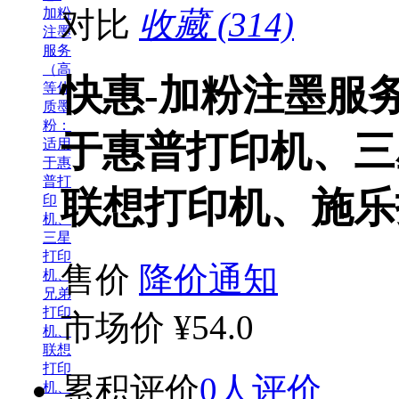
对比
收藏 (314)
快惠-加粉注墨服
于惠普打印机、三
联想打印机、施乐
售价
降价通知
市场价
¥54.0
累积评价
0人评价