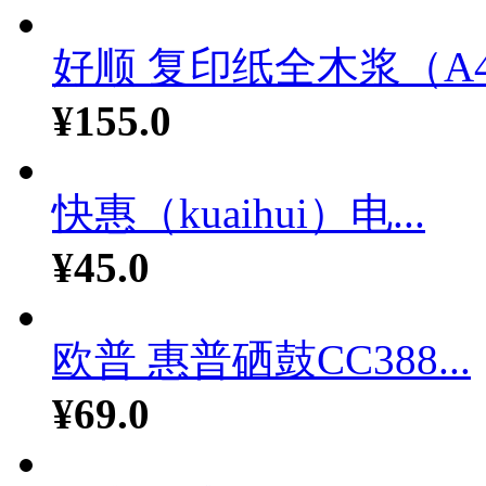
好顺 复印纸全木浆（A4.
¥155.0
快惠（kuaihui）电...
¥45.0
欧普 惠普硒鼓CC388...
¥69.0