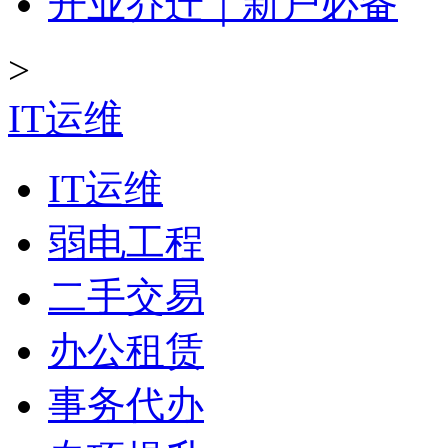
开业乔迁｜新户必备
>
IT运维
IT运维
弱电工程
二手交易
办公租赁
事务代办