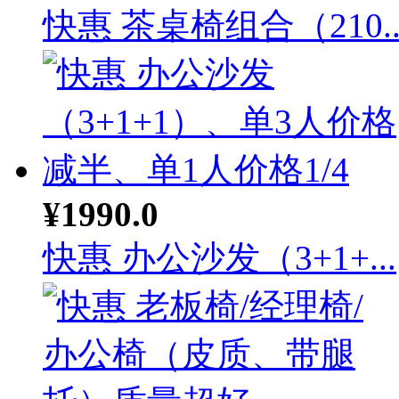
快惠 茶桌椅组合（210..
¥1990.0
快惠 办公沙发（3+1+...