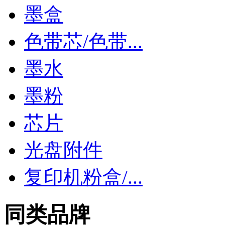
墨盒
色带芯/色带...
墨水
墨粉
芯片
光盘附件
复印机粉盒/...
同类品牌