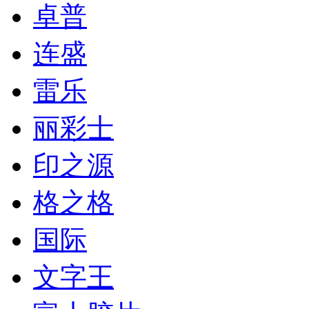
卓普
连盛
雷乐
丽彩士
印之源
格之格
国际
文字王