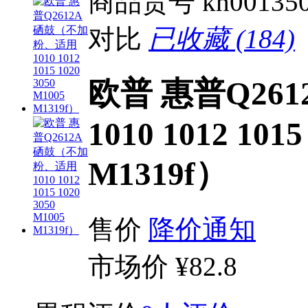
商品货号
kh00135
对比
已收藏 (184)
欧普 惠普Q26
1010 1012 1015
M1319f）
售价
降价通知
市场价
¥82.8