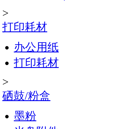
>
打印耗材
办公用纸
打印耗材
>
硒鼓/粉盒
墨粉