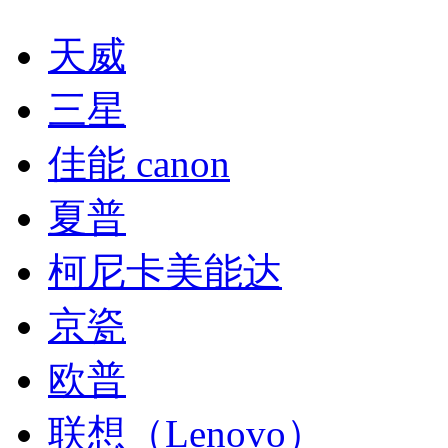
天威
三星
佳能 canon
夏普
柯尼卡美能达
京瓷
欧普
联想（Lenovo）