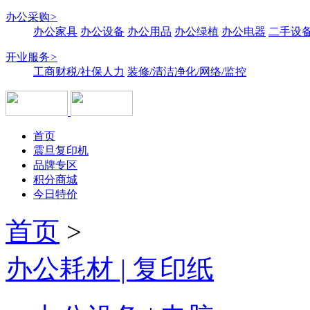
办公采购
>
办公家具
办公设备
办公用品
办公绿植
办公电器
二手设备
开业服务
>
工商财税/社保人力
装修/清洁净化/网络/监控
首页
震旦复印机
品牌专区
积分商城
今日特价
首页
>
办公耗材 | 复印纸