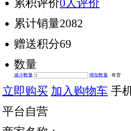
累积评价
0人评价
累计销量
2082
赠送积分
69
数量
减少数量
增加数量
有货
立即购买
加入购物车
手
平台自营