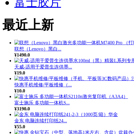
富士胶片
最近上新
联想（Lenovo）黑白...
¥1490.0
天威-适用于爱普生连供墨...
¥19.0
快惠手机维修/平板维修（...
¥10.0
富士施乐 多功能一体机S...
¥3190.0
金东 电脑连续打印纸24...
¥55.0