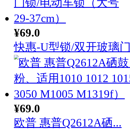
¥69.0
快惠-U型锁/双开玻璃门.
¥69.0
欧普 惠普Q2612A硒...