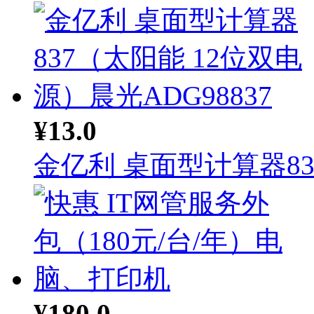
¥13.0
金亿利 桌面型计算器83.
¥180.0