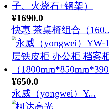
¥1690.0
快惠 茶桌椅组合（160..
¥650.0
永威（yongwei）Y...