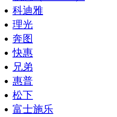
科迪雅
理光
奔图
快惠
兄弟
惠普
松下
富士施乐