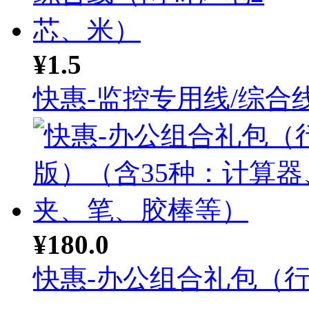
¥1.5
快惠-监控专用线/综合线.
¥180.0
快惠-办公组合礼包（行政