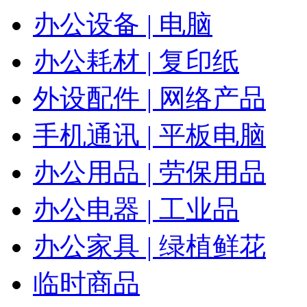
办公设备 | 电脑
办公耗材 | 复印纸
外设配件 | 网络产品
手机通讯 | 平板电脑
办公用品 | 劳保用品
办公电器 | 工业品
办公家具 | 绿植鲜花
临时商品