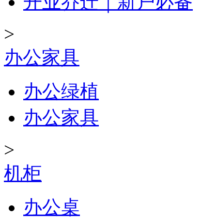
开业乔迁｜新户必备
>
办公家具
办公绿植
办公家具
>
机柜
办公桌