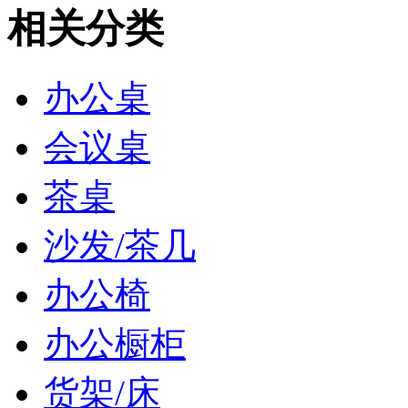
相关分类
办公桌
会议桌
茶桌
沙发/茶几
办公椅
办公橱柜
货架/床