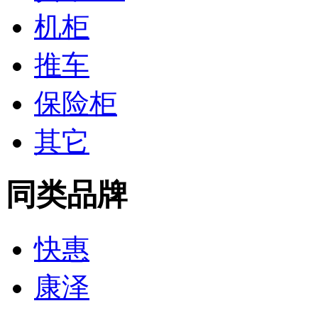
机柜
推车
保险柜
其它
同类品牌
快惠
康泽