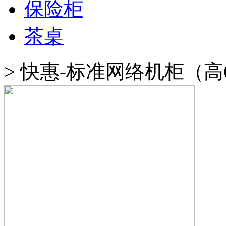
保险柜
茶桌
>
快惠-标准网络机柜（高65