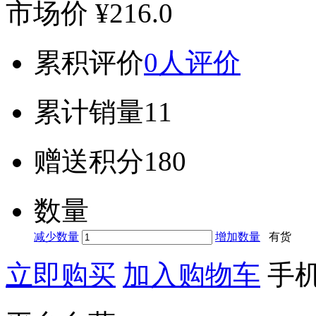
市场价
¥216.0
累积评价
0人评价
累计销量
11
赠送积分
180
数量
减少数量
增加数量
有货
立即购买
加入购物车
手