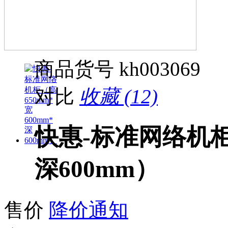
商品货号
kh003069
对比
收藏 (12)
快惠-标准网络机柜（
深600mm）
售价
降价通知