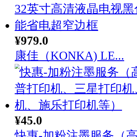
¥979.0
康佳（KONKA) LE...
¥45.0
快惠-加粉注墨服务（高等