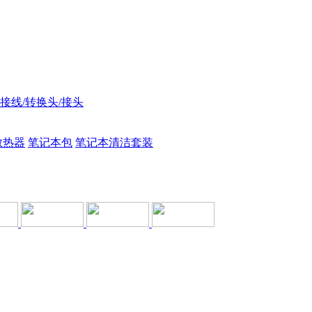
接线/转换头/接头
散热器
笔记本包
笔记本清洁套装