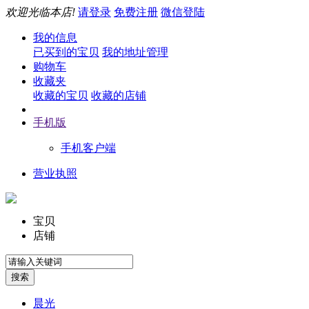
欢迎光临本店!
请登录
免费注册
微信登陆
我的信息
已买到的宝贝
我的地址管理
购物车
收藏夹
收藏的宝贝
收藏的店铺
手机版
手机客户端
营业执照
宝贝
店铺
晨光