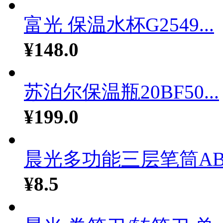
富光 保温水杯G2549...
¥148.0
苏泊尔保温瓶20BF50...
¥199.0
晨光多功能三层笔筒ABT.
¥8.5