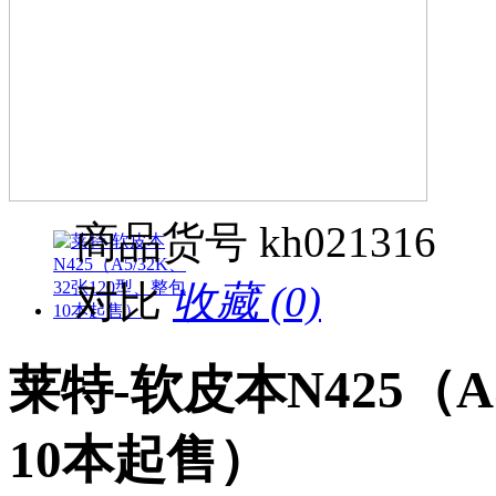
商品货号
kh021316
对比
收藏 (0)
莱特-软皮本N425（A
10本起售）