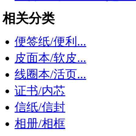
相关分类
便签纸/便利...
皮面本/软皮...
线圈本/活页...
证书/内芯
信纸/信封
相册/相框