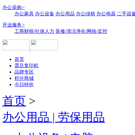
办公采购
>
办公家具
办公设备
办公用品
办公绿植
办公电器
二手设备
开业服务
>
工商财税/社保人力
装修/清洁净化/网络/监控
首页
震旦复印机
品牌专区
积分商城
今日特价
首页
>
办公用品 | 劳保用品