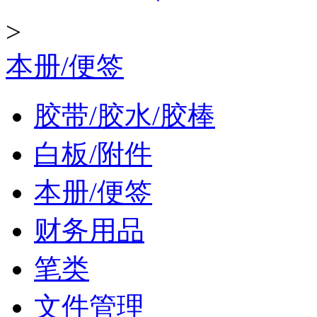
>
本册/便签
胶带/胶水/胶棒
白板/附件
本册/便签
财务用品
笔类
文件管理