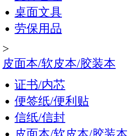
桌面文具
劳保用品
>
皮面本/软皮本/胶装本
证书/内芯
便签纸/便利贴
信纸/信封
皮面本/软皮本/胶装本