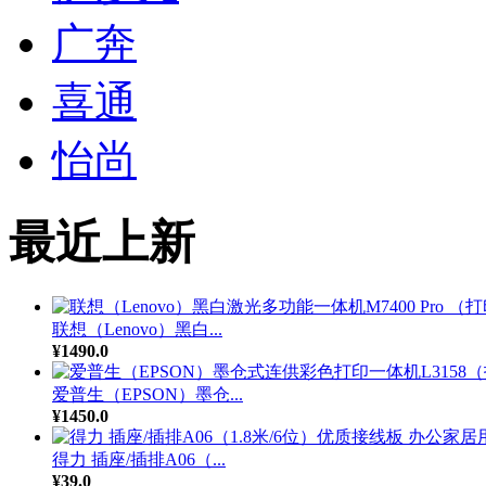
广奔
喜通
怡尚
最近上新
联想（Lenovo）黑白...
¥1490.0
爱普生（EPSON）墨仓...
¥1450.0
得力 插座/插排A06（...
¥39.0