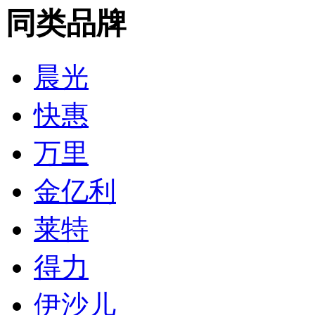
同类品牌
晨光
快惠
万里
金亿利
莱特
得力
伊沙儿