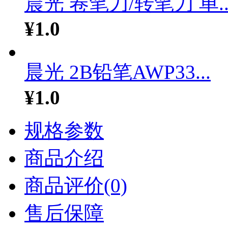
晨光 卷笔刀/转笔刀 单..
¥1.0
晨光 2B铅笔AWP33...
¥1.0
规格参数
商品介绍
商品评价(0)
售后保障