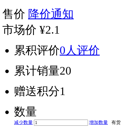
售价
降价通知
市场价
¥2.1
累积评价
0人评价
累计销量
20
赠送积分
1
数量
减少数量
增加数量
有货