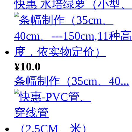
快惠 水培绿萝（小型、落
¥10.0
条幅制作（35cm、40...