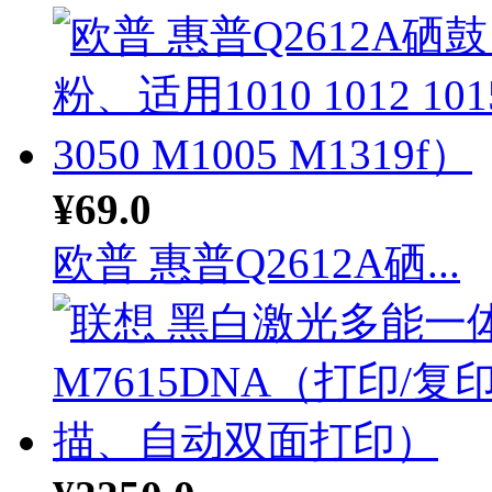
¥69.0
欧普 惠普Q2612A硒...