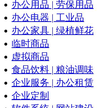
办公用品 | 劳保用品
办公电器 | 工业品
办公家具 | 绿植鲜花
临时商品
虚拟商品
食品饮料 | 粮油调味
企业服务 | 办公租赁
企业定制