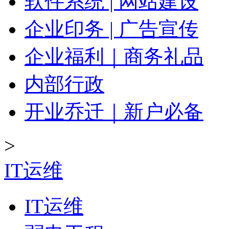
软件系统 | 网站建设
企业印务 | 广告宣传
企业福利｜商务礼品
内部行政
开业乔迁｜新户必备
>
IT运维
IT运维