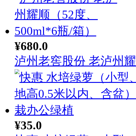
¥680.0
泸州老窖股份 老泸州耀顺
¥35.0