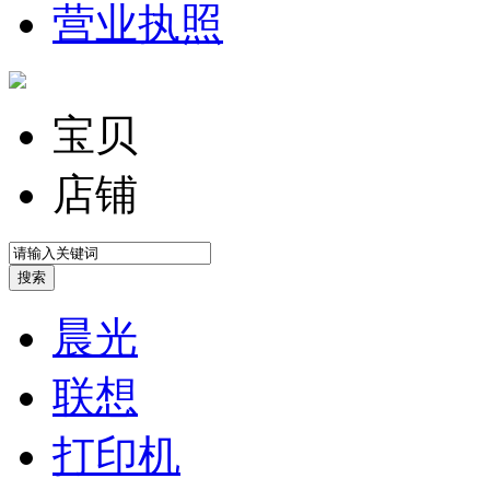
营业执照
宝贝
店铺
晨光
联想
打印机