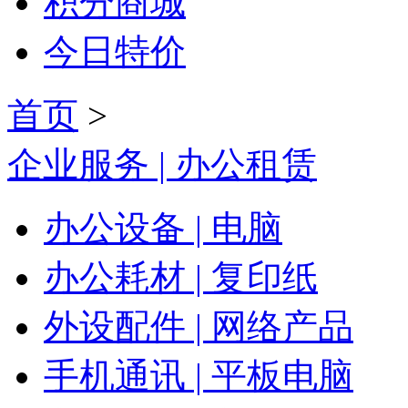
积分商城
今日特价
首页
>
企业服务 | 办公租赁
办公设备 | 电脑
办公耗材 | 复印纸
外设配件 | 网络产品
手机通讯 | 平板电脑