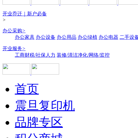
开业乔迁｜新户必备
>
办公采购
>
办公家具
办公设备
办公用品
办公绿植
办公电器
二手设备
开业服务
>
工商财税/社保人力
装修/清洁净化/网络/监控
首页
震旦复印机
品牌专区