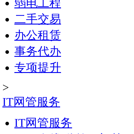
弱电工程
二手交易
办公租赁
事务代办
专项提升
>
IT网管服务
IT网管服务