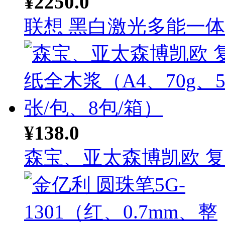
¥2250.0
联想 黑白激光多能一体机
¥138.0
森宝、亚太森博凯欧 复印