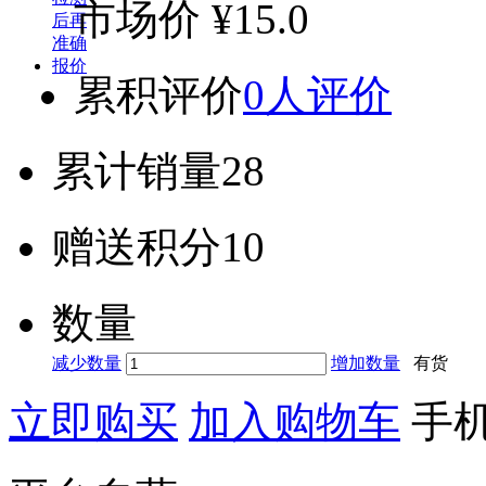
市场价
¥15.0
累积评价
0人评价
累计销量
28
赠送积分
10
数量
减少数量
增加数量
有货
立即购买
加入购物车
手