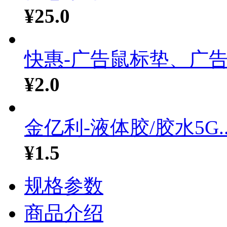
¥25.0
快惠-广告鼠标垫、广告礼
¥2.0
金亿利-液体胶/胶水5G..
¥1.5
规格参数
商品介绍