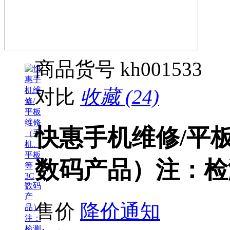
商品货号
kh001533
对比
收藏 (24)
快惠手机维修/平
数码产品）注：检
售价
降价通知