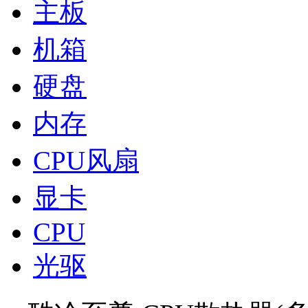
主板
机箱
硬盘
内存
CPU风扇
显卡
CPU
光驱