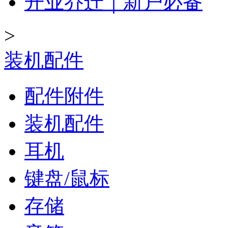
开业乔迁｜新户必备
>
装机配件
配件附件
装机配件
耳机
键盘/鼠标
存储