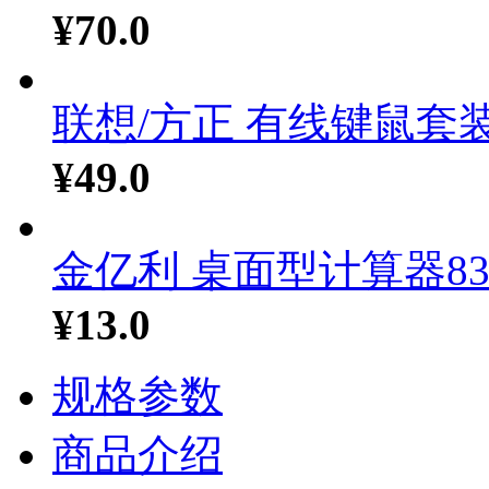
¥70.0
联想/方正 有线键鼠套装.
¥49.0
金亿利 桌面型计算器83.
¥13.0
规格参数
商品介绍