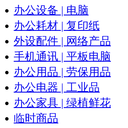
办公设备 | 电脑
办公耗材 | 复印纸
外设配件 | 网络产品
手机通讯 | 平板电脑
办公用品 | 劳保用品
办公电器 | 工业品
办公家具 | 绿植鲜花
临时商品