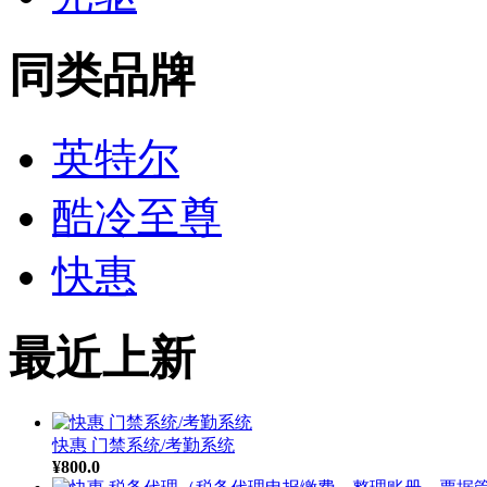
同类品牌
英特尔
酷冷至尊
快惠
最近上新
快惠 门禁系统/考勤系统
¥800.0