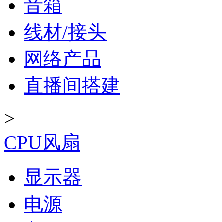
音箱
线材/接头
网络产品
直播间搭建
>
CPU风扇
显示器
电源