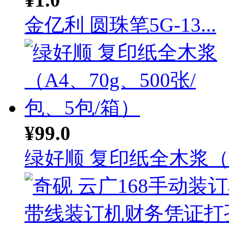
金亿利 圆珠笔5G-13...
¥99.0
绿好顺 复印纸全木浆（A.