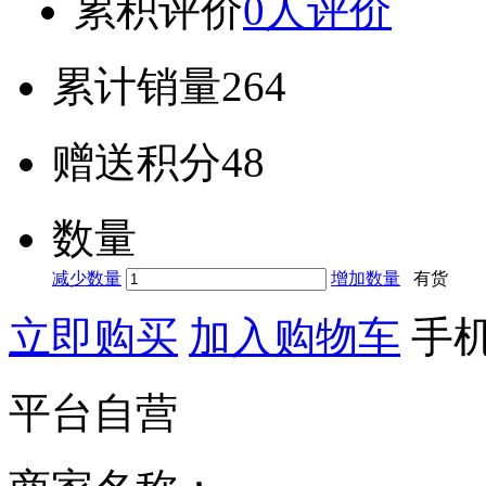
累积评价
0人评价
累计销量
264
赠送积分
48
数量
减少数量
增加数量
有货
立即购买
加入购物车
手
平台自营