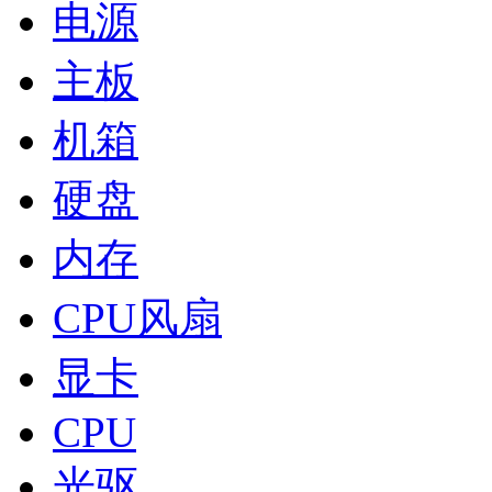
电源
主板
机箱
硬盘
内存
CPU风扇
显卡
CPU
光驱