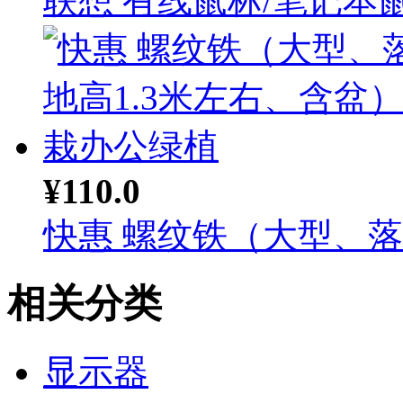
联想 有线鼠标/笔记本鼠.
¥110.0
快惠 螺纹铁（大型、落地
相关分类
显示器