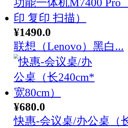
¥1490.0
联想（Lenovo）黑白...
¥680.0
快惠-会议桌/办公桌（长.