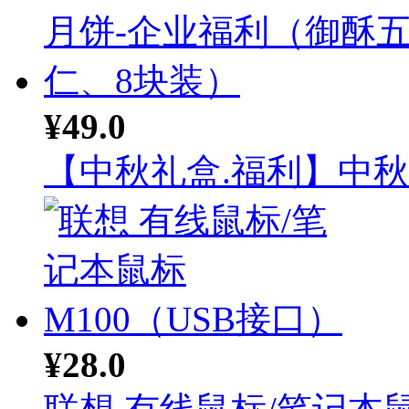
¥49.0
【中秋礼盒.福利】中秋月
¥28.0