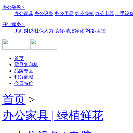
办公采购
>
办公家具
办公设备
办公用品
办公绿植
办公电器
二手设备
开业服务
>
工商财税/社保人力
装修/清洁净化/网络/监控
首页
震旦复印机
品牌专区
积分商城
今日特价
首页
>
办公家具 | 绿植鲜花