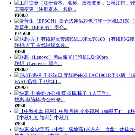
工商变更（注册资本、名称...
¥300.0
爱普生（EPSON）墨仓...
¥1450.0
联想/方正 有线键鼠套装...
¥49.0
联想（Lenovo）黑白...
¥980.0
FAST/迅捷 千兆端口...
¥299.0
快惠-电脑椅/办公椅/职...
¥99.0
【中秋礼盒.福利】中秋月...
¥59.0