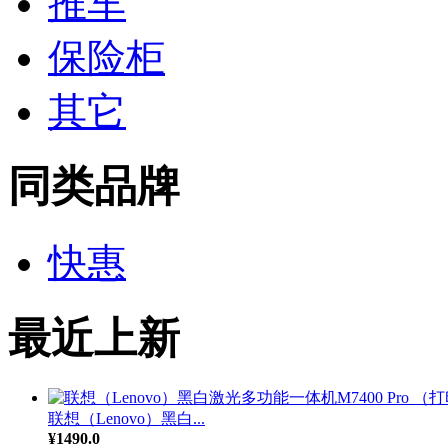
推车
保险柜
其它
同类品牌
快惠
最近上新
联想（Lenovo）黑白...
¥1490.0