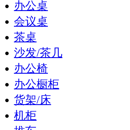
办公桌
会议桌
茶桌
沙发/茶几
办公椅
办公橱柜
货架/床
机柜