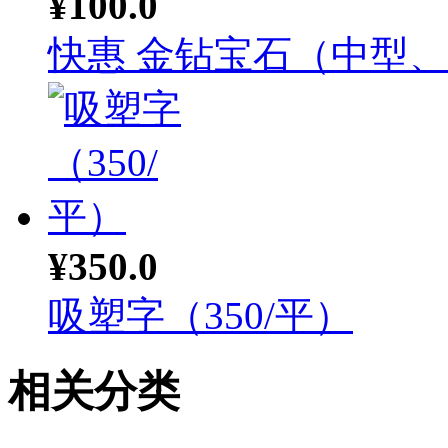
¥100.0
快惠 金钻宝石（中型、落
¥350.0
吸塑字（350/平）
相关分类