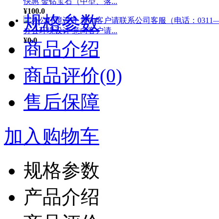
快惠 金钻宝石（中型、落...
¥100.0
规格参数
办公环境设计 意向客户请...
¥0.0
商品介绍
商品评价(0)
售后保障
加入购物车
规格参数
产品介绍