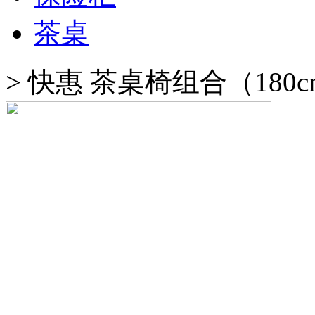
茶桌
>
快惠 茶桌椅组合（180