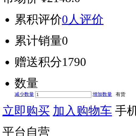
累积评价
0人评价
累计销量
0
赠送积分
1790
数量
减少数量
增加数量
有货
立即购买
加入购物车
手
平台自营