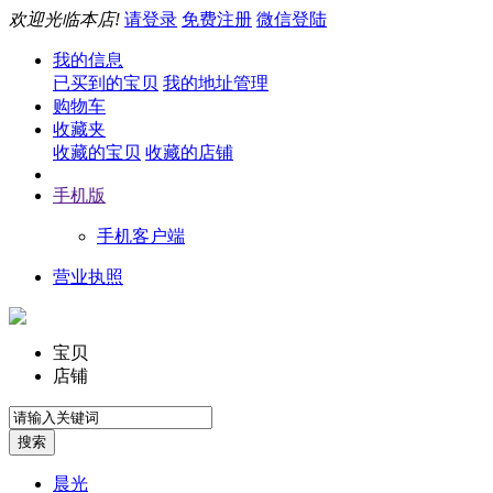
欢迎光临本店!
请登录
免费注册
微信登陆
我的信息
已买到的宝贝
我的地址管理
购物车
收藏夹
收藏的宝贝
收藏的店铺
手机版
手机客户端
营业执照
宝贝
店铺
晨光