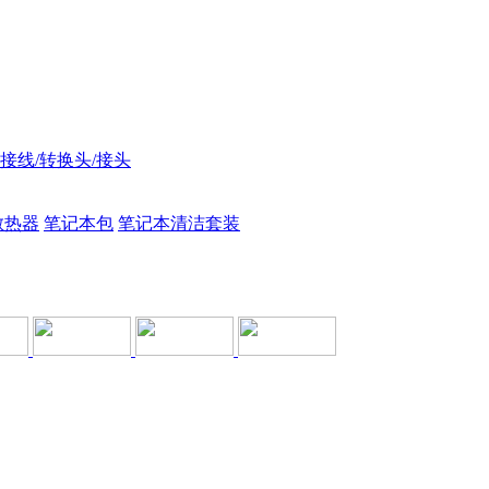
接线/转换头/接头
散热器
笔记本包
笔记本清洁套装