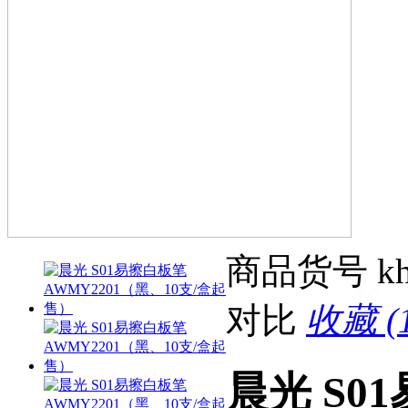
商品货号
k
对比
收藏 (1
晨光 S0