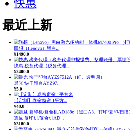
快惠
最近上新
联想（Lenovo）黑白...
¥1490.0
快惠 税务代理（税务代理...
¥2400.0
晨光 快干印台AYZ97...
¥5.0
【定制】卷帘窗帘 1平方...
¥40.0
震旦 复印机/复合机AD...
¥3180.0