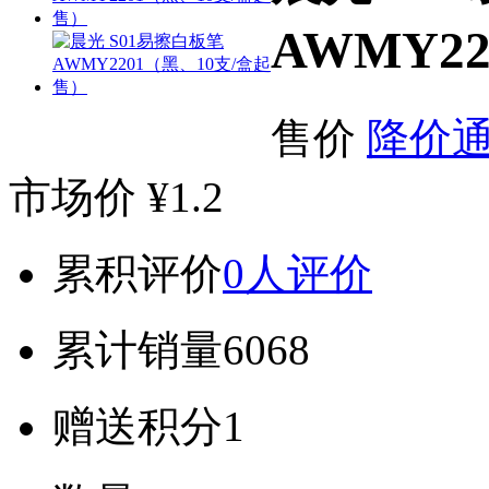
AWMY2
售价
降价
市场价
¥1.2
累积评价
0人评价
累计销量
6068
赠送积分
1