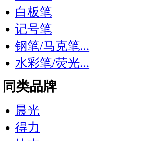
白板笔
记号笔
钢笔/马克笔...
水彩笔/荧光...
同类品牌
晨光
得力