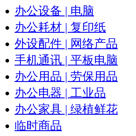
办公设备 | 电脑
办公耗材 | 复印纸
外设配件 | 网络产品
手机通讯 | 平板电脑
办公用品 | 劳保用品
办公电器 | 工业品
办公家具 | 绿植鲜花
临时商品