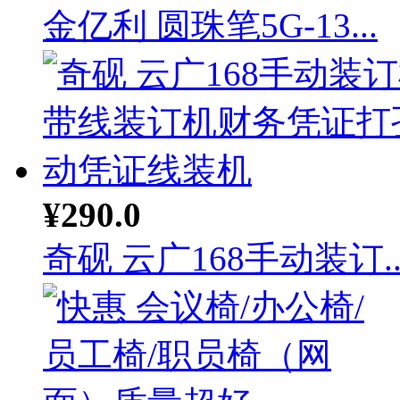
金亿利 圆珠笔5G-13...
¥290.0
奇砚 云广168手动装订..