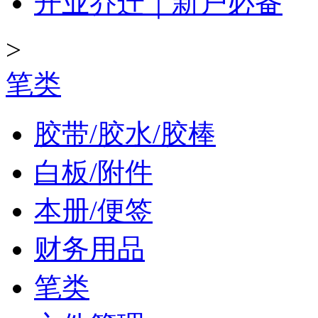
开业乔迁｜新户必备
>
笔类
胶带/胶水/胶棒
白板/附件
本册/便签
财务用品
笔类