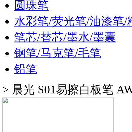
圆珠笔
水彩笔/荧光笔/油漆笔/
笔芯/替芯/墨水/墨囊
钢笔/马克笔/毛笔
铅笔
>
晨光 S01易擦白板笔 A