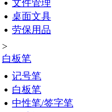
文件管理
桌面文具
劳保用品
>
白板笔
记号笔
白板笔
中性笔/签字笔