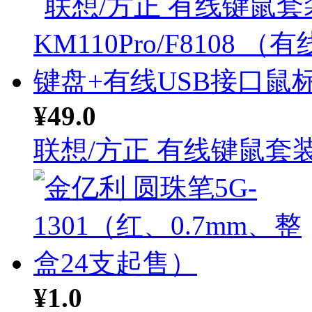
¥49.0
联想/方正 有线键鼠套装.
¥1.0