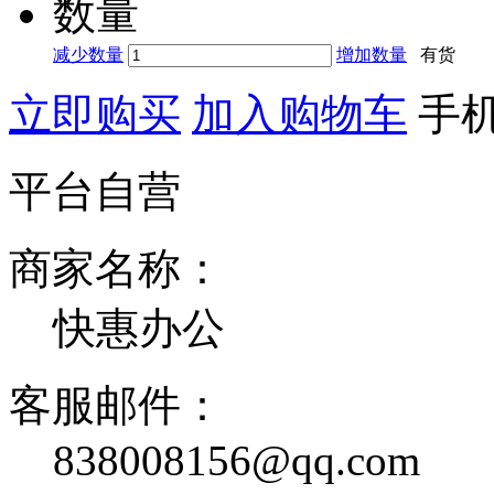
数量
减少数量
增加数量
有货
立即购买
加入购物车
手
平台自营
商家名称：
快惠办公
客服邮件：
838008156@qq.com