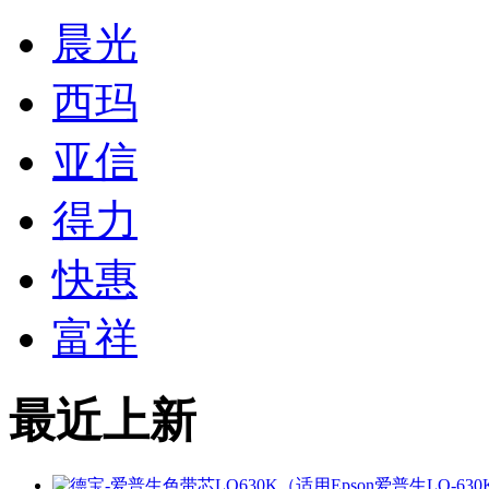
晨光
西玛
亚信
得力
快惠
富祥
最近上新