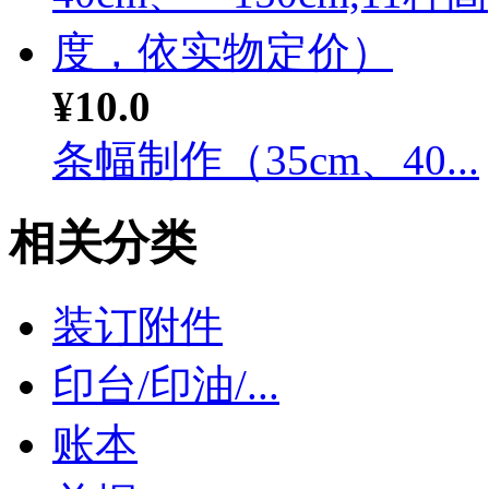
¥10.0
条幅制作（35cm、40...
相关分类
装订附件
印台/印油/...
账本