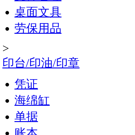
桌面文具
劳保用品
>
印台/印油/印章
凭证
海绵缸
单据
账本