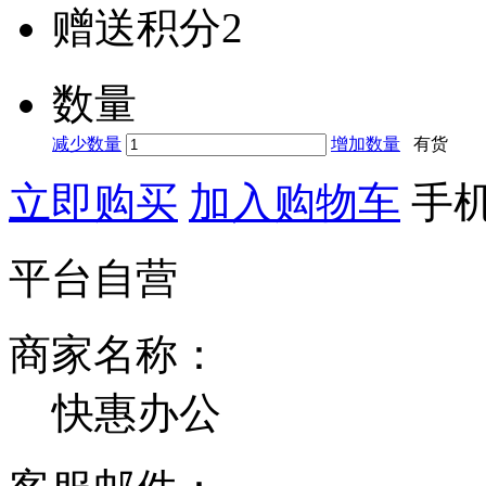
赠送积分
2
数量
减少数量
增加数量
有货
立即购买
加入购物车
手
平台自营
商家名称：
快惠办公