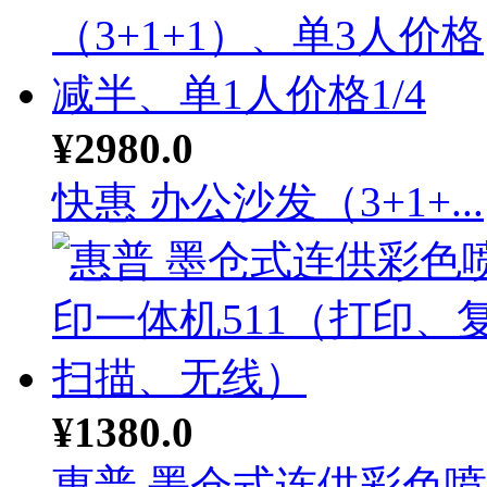
¥2980.0
快惠 办公沙发（3+1+...
¥1380.0
惠普 墨仓式连供彩色喷墨