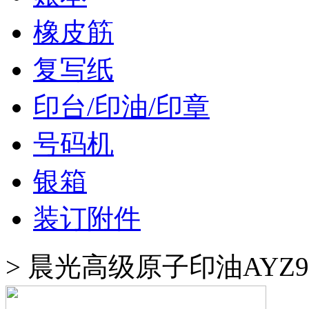
橡皮筋
复写纸
印台/印油/印章
号码机
银箱
装订附件
>
晨光高级原子印油AYZ97