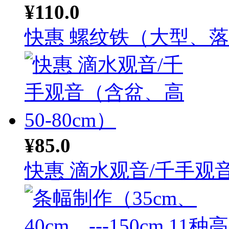
¥110.0
快惠 螺纹铁（大型、落地
¥85.0
快惠 滴水观音/千手观音.