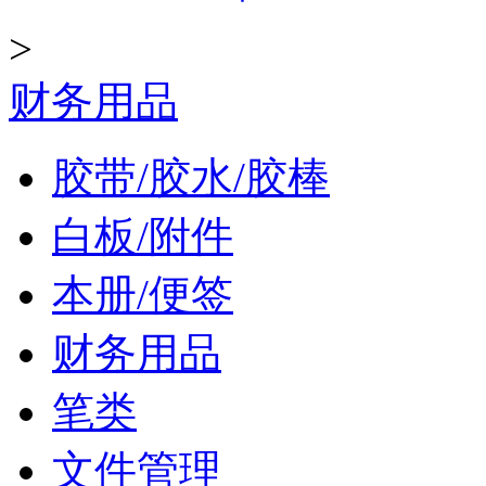
>
财务用品
胶带/胶水/胶棒
白板/附件
本册/便签
财务用品
笔类
文件管理