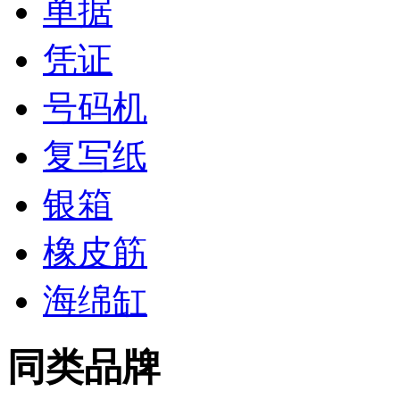
单据
凭证
号码机
复写纸
银箱
橡皮筋
海绵缸
同类品牌