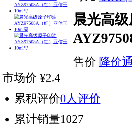
晨光高级
AYZ97
售价
降价
市场价
¥2.4
累积评价
0人评价
累计销量
1027