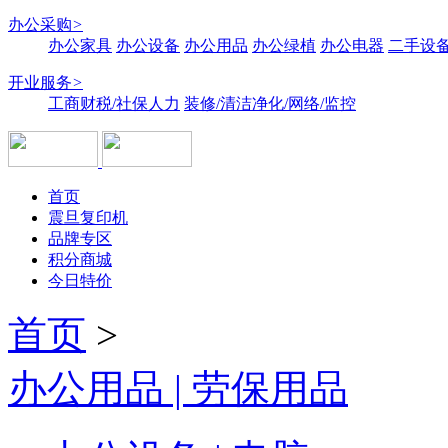
办公采购
>
办公家具
办公设备
办公用品
办公绿植
办公电器
二手设备
开业服务
>
工商财税/社保人力
装修/清洁净化/网络/监控
首页
震旦复印机
品牌专区
积分商城
今日特价
首页
>
办公用品 | 劳保用品