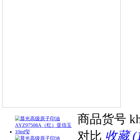
商品货号
k
对比
收藏 (1