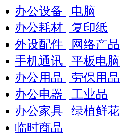
办公设备 | 电脑
办公耗材 | 复印纸
外设配件 | 网络产品
手机通讯 | 平板电脑
办公用品 | 劳保用品
办公电器 | 工业品
办公家具 | 绿植鲜花
临时商品