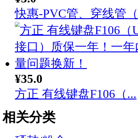
快惠-PVC管、穿线管（.
¥35.0
方正 有线键盘F106（...
相关分类