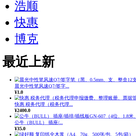
浩顺
快惠
博克
最近上新
晨光中性笔风速Q7/签字...
¥1.0
快惠 税务代理（税务代理...
¥2400.0
公牛（BULL） 插座/...
¥35.0