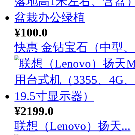
¥100.0
快惠 金钻宝石（中型、落
¥2199.0
联想（Lenovo）扬天...