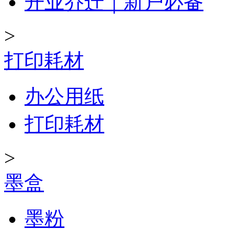
开业乔迁｜新户必备
>
打印耗材
办公用纸
打印耗材
>
墨盒
墨粉