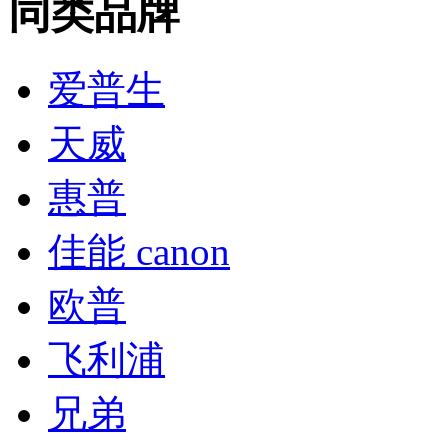
同类品牌
爱普生
天威
惠普
佳能 canon
欧普
飞利浦
兄弟