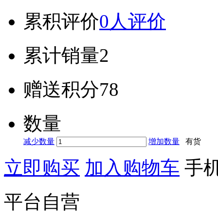
累积评价
0人评价
累计销量
2
赠送积分
78
数量
减少数量
增加数量
有货
立即购买
加入购物车
手
平台自营