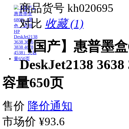
商品货号
kh020695
对比
收藏 (1)
【国产】惠普墨盒6
DeskJet2138 3638
容量650页
售价
降价通知
市场价
¥93.6