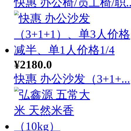
快惠 办公椅/员工椅/职..
¥2180.0
快惠 办公沙发（3+1+...