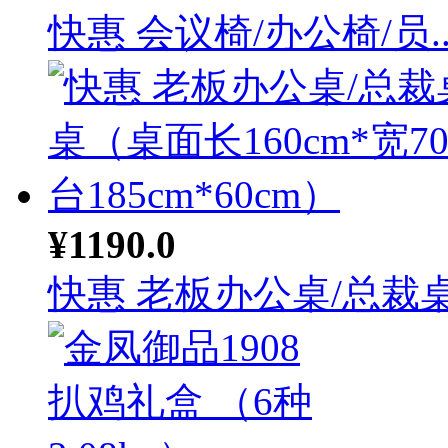
快惠 会议椅/办公椅/员..
¥1190.0
快惠 老板办公桌/总裁桌.