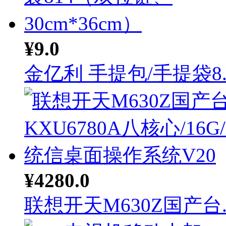
¥9.0
金亿利 手提包/手提袋8..
¥4280.0
联想开天M630Z国产台..