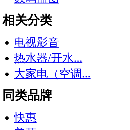
相关分类
电视影音
热水器/开水...
大家电（空调...
同类品牌
快惠