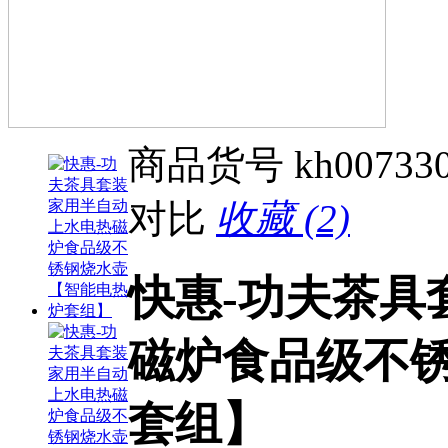
商品货号
kh00733
对比
收藏 (2)
快惠-功夫茶具
磁炉食品级不
套组】