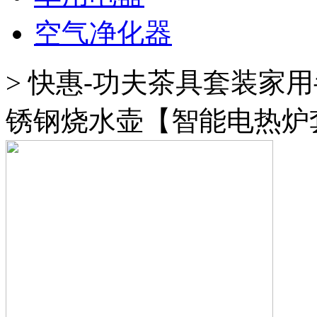
空气净化器
>
快惠-功夫茶具套装家
锈钢烧水壶【智能电热炉