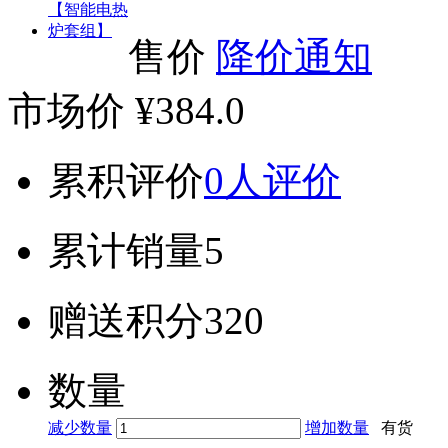
售价
降价通知
市场价
¥384.0
累积评价
0人评价
累计销量
5
赠送积分
320
数量
减少数量
增加数量
有货