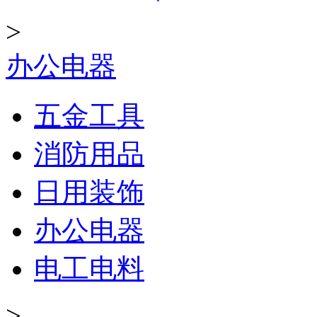
>
办公电器
五金工具
消防用品
日用装饰
办公电器
电工电料
>