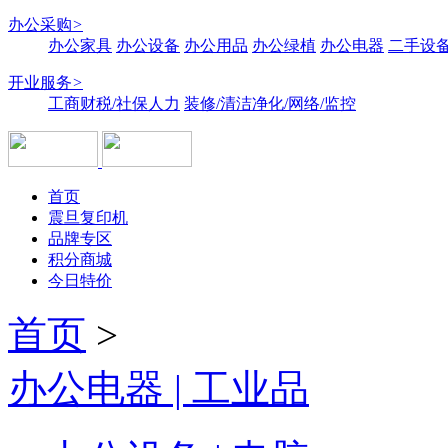
办公采购
>
办公家具
办公设备
办公用品
办公绿植
办公电器
二手设备
开业服务
>
工商财税/社保人力
装修/清洁净化/网络/监控
首页
震旦复印机
品牌专区
积分商城
今日特价
首页
>
办公电器 | 工业品