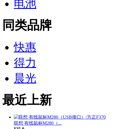
电池
同类品牌
快惠
得力
晨光
最近上新
联想 有线鼠标M280（...
¥35.0