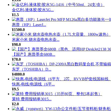
金亿利-液体胶/胶水5G...
¥1.5
惠普（HP）LaserJ...
¥1500.0
米家小米 烧水壶电热水壶...
¥98.0
【国产】惠普墨盒680B...
¥78.0
东芝（TOSHIBA）D...
¥4880.0
快惠-电线/电源线（6平...
¥9.5
莱特 费用报销单3015...
¥2.0