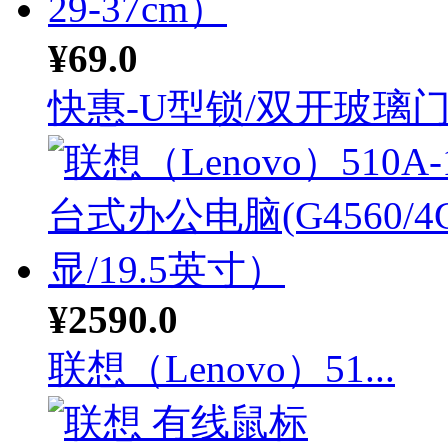
¥69.0
快惠-U型锁/双开玻璃门.
¥2590.0
联想（Lenovo）51...