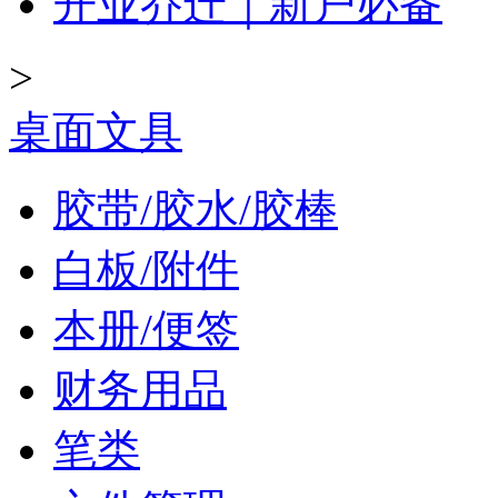
开业乔迁｜新户必备
>
桌面文具
胶带/胶水/胶棒
白板/附件
本册/便签
财务用品
笔类