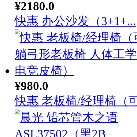
¥2180.0
快惠 办公沙发（3+1+...
¥980.0
快惠 老板椅/经理椅（可.