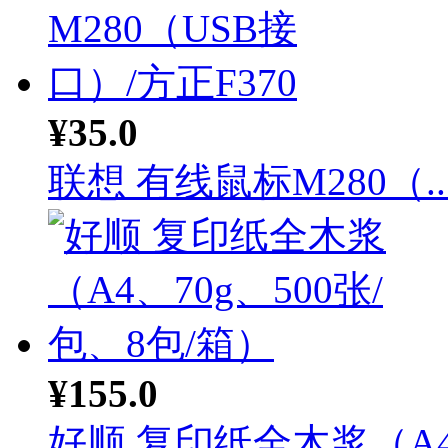
¥35.0
联想 有线鼠标M280（..
¥155.0
好顺 复印纸全木浆（A4.