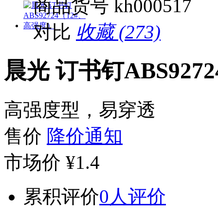
商品货号
kh000517
对比
收藏 (273)
晨光 订书钉ABS927
高强度型，易穿透
售价
降价通知
市场价
¥1.4
累积评价
0人评价