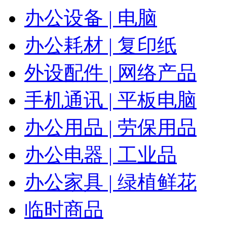
办公设备 | 电脑
办公耗材 | 复印纸
外设配件 | 网络产品
手机通讯 | 平板电脑
办公用品 | 劳保用品
办公电器 | 工业品
办公家具 | 绿植鲜花
临时商品