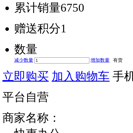
累计销量
6750
赠送积分
1
数量
减少数量
增加数量
有货
立即购买
加入购物车
手
平台自营
商家名称：