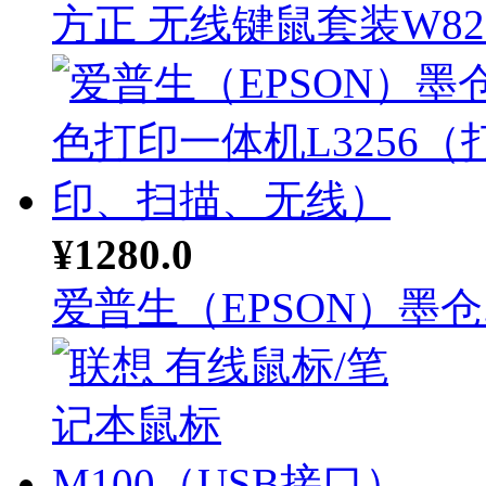
方正 无线键鼠套装W82.
¥1280.0
爱普生（EPSON）墨仓..