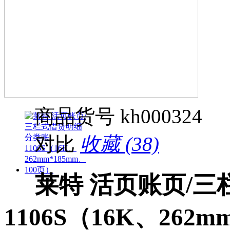
商品货号
kh000324
对比
收藏 (38)
莱特 活页账页/
1106S（16K、262m