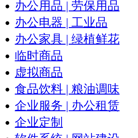
办公用品 | 劳保用品
办公电器 | 工业品
办公家具 | 绿植鲜花
临时商品
虚拟商品
食品饮料 | 粮油调味
企业服务 | 办公租赁
企业定制