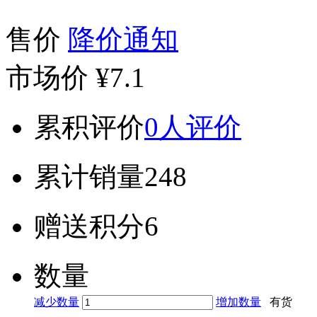
售价
降价通知
市场价
¥7.1
累积评价
0人评价
累计销量
248
赠送积分
6
数量
减少数量
增加数量
有货