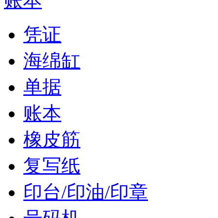
账本
凭证
海绵缸
单据
账本
橡皮筋
复写纸
印台/印油/印章