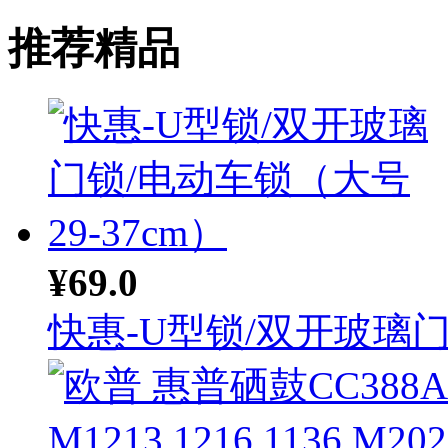
推荐精品
¥69.0
快惠-U型锁/双开玻璃门.