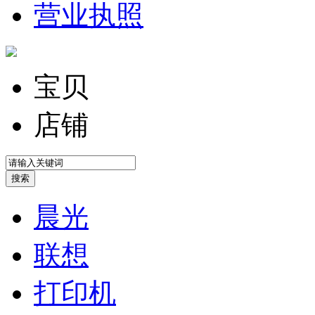
营业执照
宝贝
店铺
晨光
联想
打印机