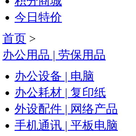
积分商城
今日特价
首页
>
办公用品 | 劳保用品
办公设备 | 电脑
办公耗材 | 复印纸
外设配件 | 网络产品
手机通讯 | 平板电脑