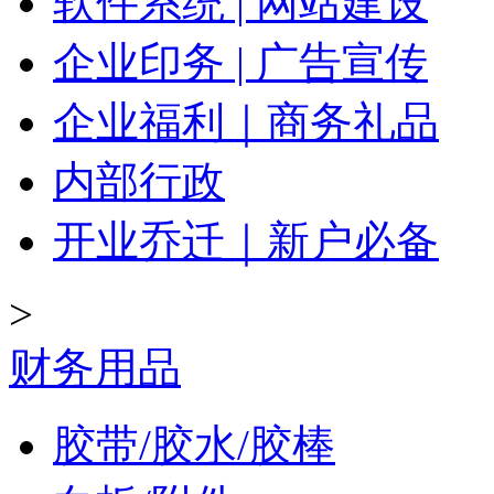
软件系统 | 网站建设
企业印务 | 广告宣传
企业福利｜商务礼品
内部行政
开业乔迁｜新户必备
>
财务用品
胶带/胶水/胶棒