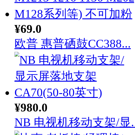
¥69.0
欧普 惠普硒鼓CC388...
¥980.0
NB 电视机移动支架/显..