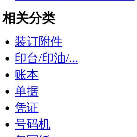
相关分类
装订附件
印台/印油/...
账本
单据
凭证
号码机