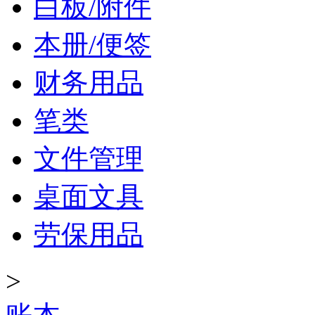
白板/附件
本册/便签
财务用品
笔类
文件管理
桌面文具
劳保用品
>