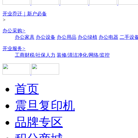
开业乔迁｜新户必备
>
办公采购
>
办公家具
办公设备
办公用品
办公绿植
办公电器
二手设备
开业服务
>
工商财税/社保人力
装修/清洁净化/网络/监控
首页
震旦复印机
品牌专区