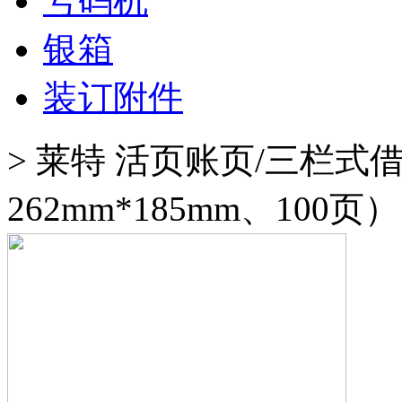
号码机
银箱
装订附件
>
莱特 活页账页/三栏式借
262mm*185mm、100页）