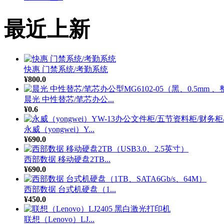
最近上新
快惠 门禁系统/考勤系统
¥800.0
晨光 中性替芯/笔芯办公...
¥0.6
永威（yongwei）Y...
¥690.0
西部数据 移动硬盘2TB...
¥690.0
西部数据 台式机硬盘（1...
¥450.0
联想（Lenovo）LJ...