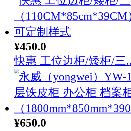
¥450.0
快惠 工位边柜/矮柜/三..
¥650.0