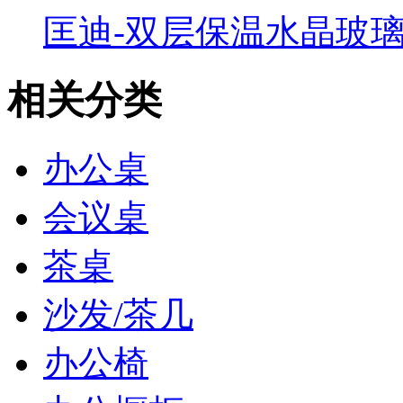
匡迪-双层保温水晶玻璃杯
相关分类
办公桌
会议桌
茶桌
沙发/茶几
办公椅