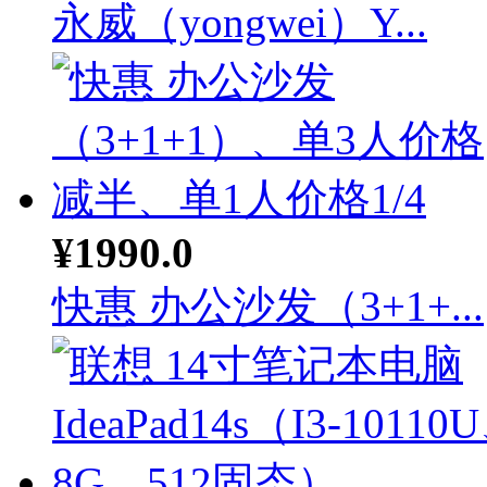
永威（yongwei）Y...
¥1990.0
快惠 办公沙发（3+1+...