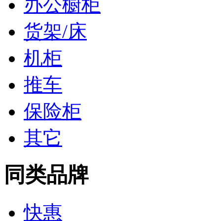
办公橱柜
货架/床
机柜
推车
保险柜
其它
同类品牌
快惠