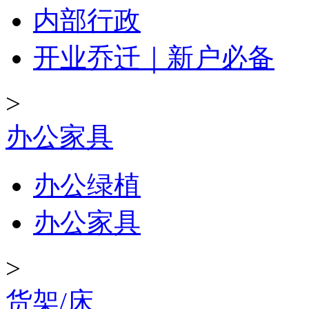
内部行政
开业乔迁｜新户必备
>
办公家具
办公绿植
办公家具
>
货架/床