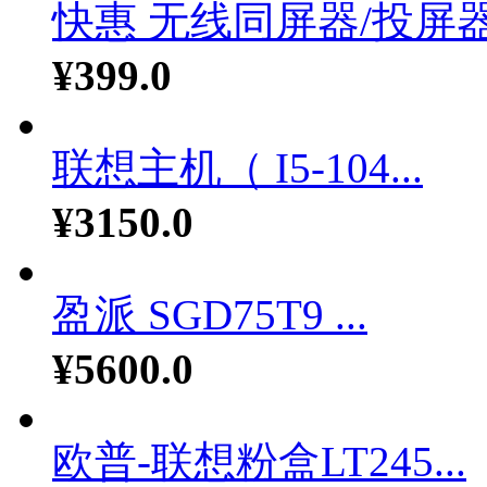
快惠 无线同屏器/投屏器.
¥399.0
联想主机（ I5-104...
¥3150.0
盈派 SGD75T9 ...
¥5600.0
欧普-联想粉盒LT245...