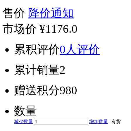
售价
降价通知
市场价
¥1176.0
累积评价
0人评价
累计销量
2
赠送积分
980
数量
减少数量
增加数量
有货