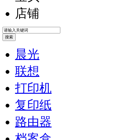
店铺
晨光
联想
打印机
复印纸
路由器
档案盒