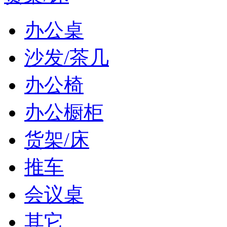
办公桌
沙发/茶几
办公椅
办公橱柜
货架/床
推车
会议桌
其它