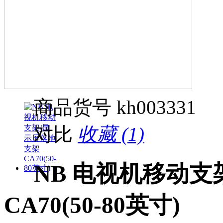
商品货号
kh003331
对比
收藏 (1)
NB 电视机移动支
CA70(50-80英寸)