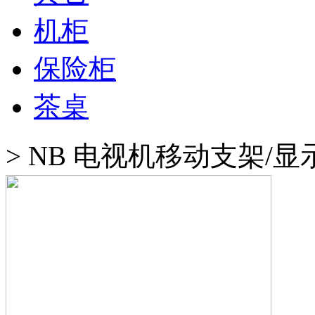
机柜
保险柜
茶桌
>
NB 电视机移动支架/显示