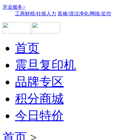
开业服务
>
工商财税/社保人力
装修/清洁净化/网络/监控
首页
震旦复印机
品牌专区
积分商城
今日特价
首页
>