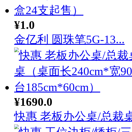
¥1.0
金亿利 圆珠笔5G-13...
¥1690.0
快惠 老板办公桌/总裁桌.