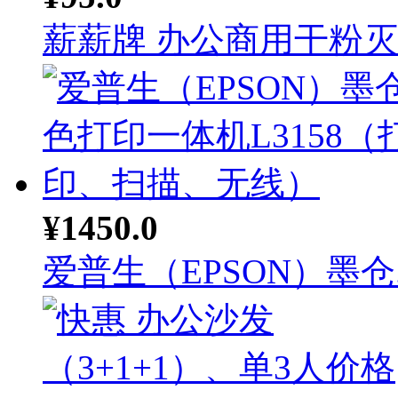
薪薪牌 办公商用干粉灭火
¥1450.0
爱普生（EPSON）墨仓..