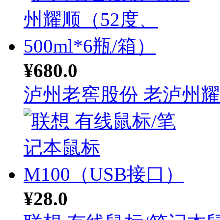
¥680.0
泸州老窖股份 老泸州耀顺
¥28.0