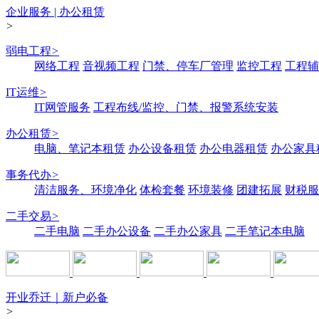
企业服务 | 办公租赁
>
弱电工程
>
网络工程
音视频工程
门禁、停车厂管理
监控工程
工程辅
IT运维
>
IT网管服务
工程布线/监控、门禁、报警系统安装
办公租赁
>
电脑、笔记本租赁
办公设备租赁
办公电器租赁
办公家具
事务代办
>
清洁服务、环境净化
体检套餐
环境装修
团建拓展
财税服
二手交易
>
二手电脑
二手办公设备
二手办公家具
二手笔记本电脑
开业乔迁｜新户必备
>