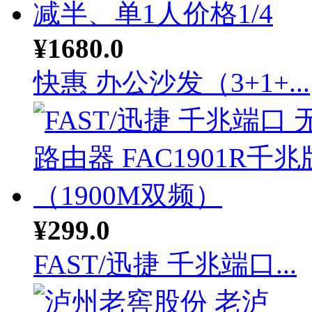
¥1680.0
快惠 办公沙发（3+1+...
¥299.0
FAST/迅捷 千兆端口...