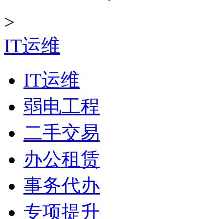
>
IT运维
IT运维
弱电工程
二手交易
办公租赁
事务代办
专项提升