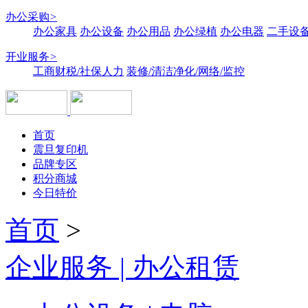
办公采购
>
办公家具
办公设备
办公用品
办公绿植
办公电器
二手设备
开业服务
>
工商财税/社保人力
装修/清洁净化/网络/监控
首页
震旦复印机
品牌专区
积分商城
今日特价
首页
>
企业服务 | 办公租赁