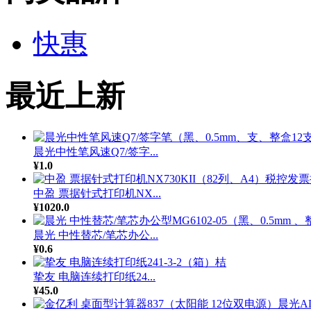
快惠
最近上新
晨光中性笔风速Q7/签字...
¥1.0
中盈 票据针式打印机NX...
¥1020.0
晨光 中性替芯/笔芯办公...
¥0.6
挚友 电脑连续打印纸24...
¥45.0