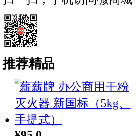
推荐精品
¥95.0