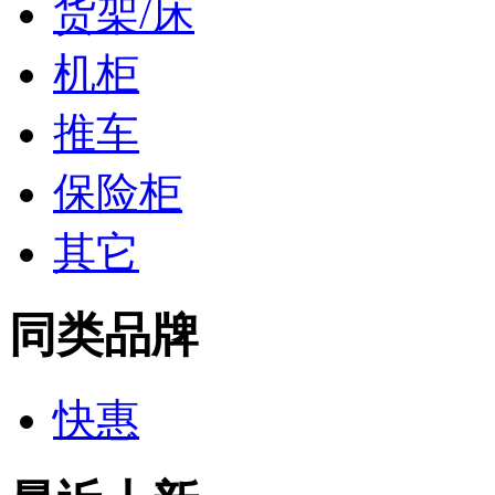
货架/床
机柜
推车
保险柜
其它
同类品牌
快惠