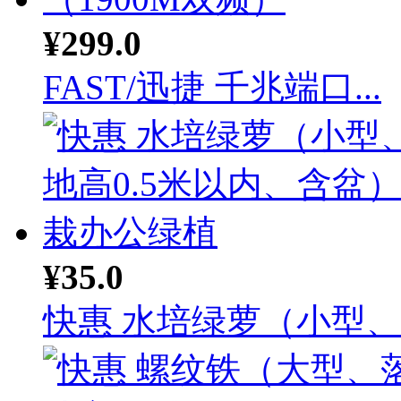
¥299.0
FAST/迅捷 千兆端口...
¥35.0
快惠 水培绿萝（小型、落