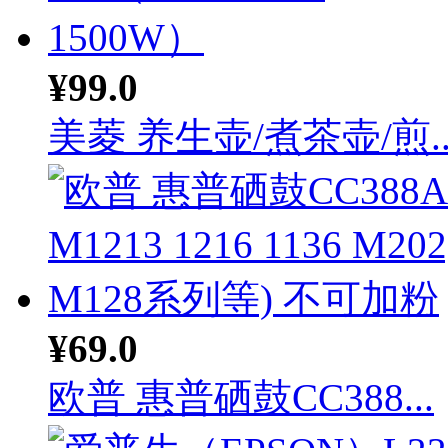
¥99.0
美菱 养生壶/煮茶壶/煎..
¥69.0
欧普 惠普硒鼓CC388...