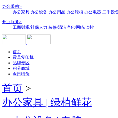
办公采购
>
办公家具
办公设备
办公用品
办公绿植
办公电器
二手设备
开业服务
>
工商财税/社保人力
装修/清洁净化/网络/监控
首页
震旦复印机
品牌专区
积分商城
今日特价
首页
>
办公家具 | 绿植鲜花