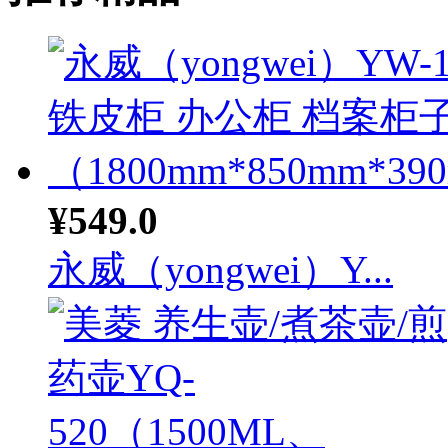
¥549.0
永威（yongwei）Y...