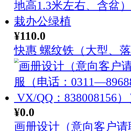
¥110.0
快惠 螺纹铁（大型、落地
¥0.0
画册设计（意向客户请联系