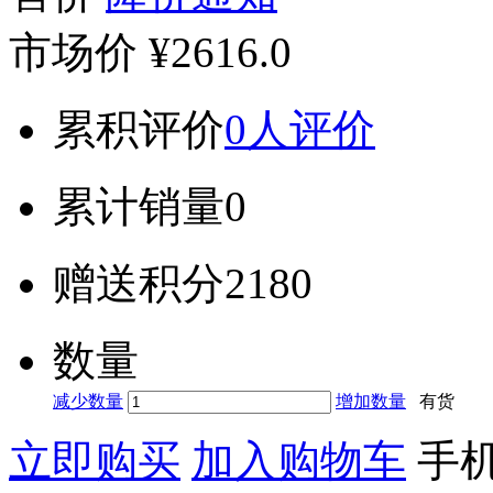
市场价
¥2616.0
累积评价
0人评价
累计销量
0
赠送积分
2180
数量
减少数量
增加数量
有货
立即购买
加入购物车
手