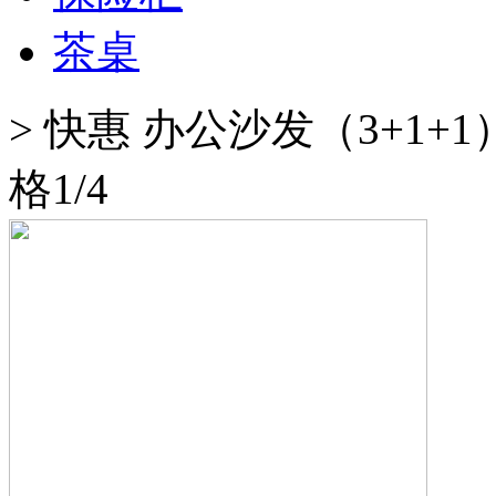
茶桌
>
快惠 办公沙发（3+1+
格1/4