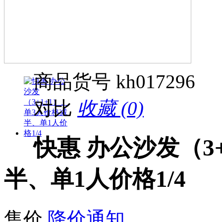
商品货号
kh017296
对比
收藏 (0)
快惠 办公沙发（3
半、单1人价格1/4
售价
降价通知