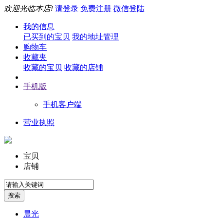
欢迎光临本店!
请登录
免费注册
微信登陆
我的信息
已买到的宝贝
我的地址管理
购物车
收藏夹
收藏的宝贝
收藏的店铺
手机版
手机客户端
营业执照
宝贝
店铺
晨光