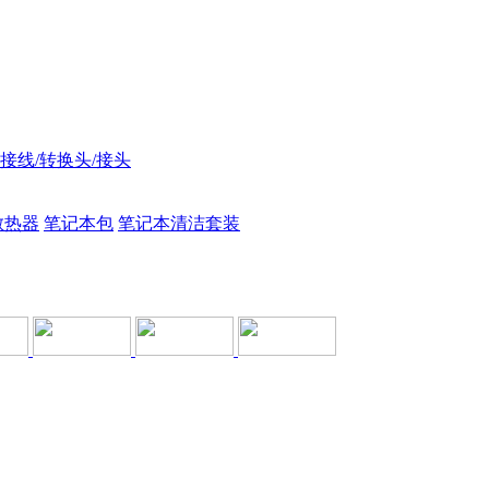
接线/转换头/接头
散热器
笔记本包
笔记本清洁套装