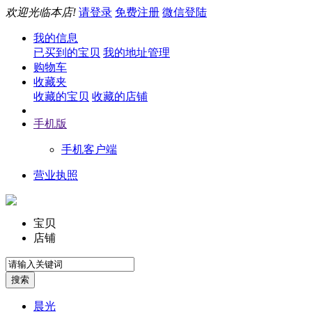
欢迎光临本店!
请登录
免费注册
微信登陆
我的信息
已买到的宝贝
我的地址管理
购物车
收藏夹
收藏的宝贝
收藏的店铺
手机版
手机客户端
营业执照
宝贝
店铺
晨光