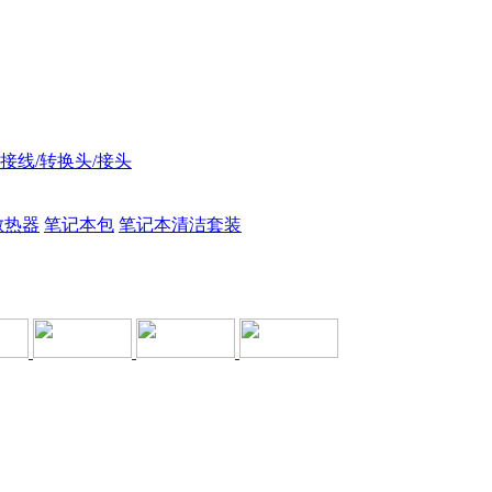
接线/转换头/接头
散热器
笔记本包
笔记本清洁套装